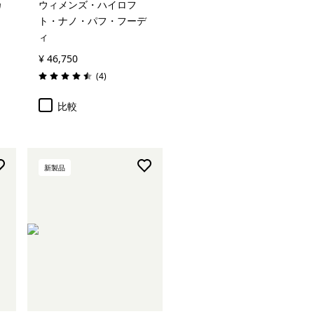
カ
ウィメンズ・ハイロフ
ト・ナノ・パフ・フーデ
ィ
¥ 46,750
レビュー
(4
)
評価: 4.5 / 5
比較
新製品