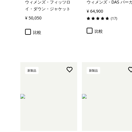
ウィメンズ・フィッツロ
ウィメンズ・DAS パー
イ・ダウン・ジャケット
¥ 64,900
¥ 50,050
レビュー
(17
)
評価: 4.8 / 5
比較
比較
新製品
新製品