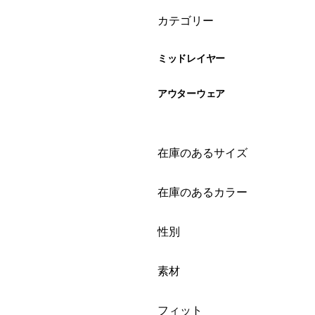
絞り込み
カテゴリー
ミッドレイヤー
アウターウェア
絞り込み
在庫のあるサイズ
絞り込み
在庫のあるカラー
絞り込み
性別
絞り込み
素材
絞り込み
フィット