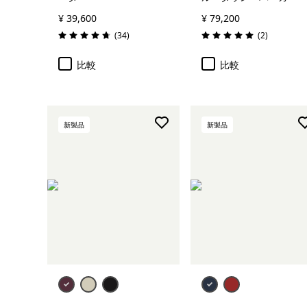
¥ 39,600
¥ 79,200
レビュー
レビュー
(34
)
(2
)
評価: 4.7 / 5
評価: 5.0 / 5
比較
比較
新製品
新製品