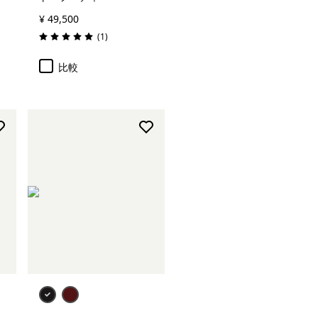
¥ 49,500
レビュー
(1
)
評価: 5.0 / 5
比較