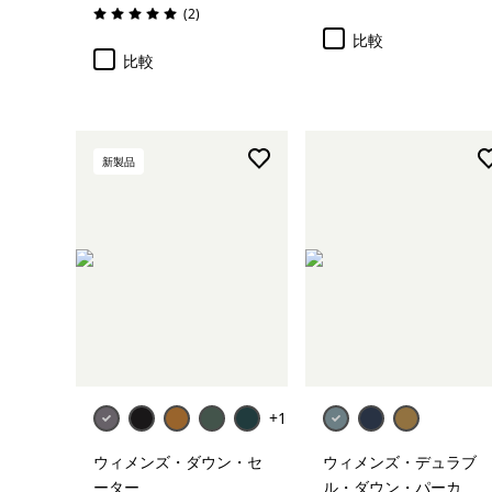
レビュー
(2
)
評価: 5.0 / 5
比較
比較
新製品
+1
ウィメンズ・ダウン・セ
ウィメンズ・デュラブ
ーター
ル・ダウン・パーカ