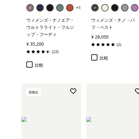
+1
ウィメンズ・ナノエア・
ウィメンズ・ナノ・パ
ウルトラライト・フルジ
フ・ベスト
ップ・フーディ
¥ 28,050
¥ 35,200
レビュー
(2
)
評価: 5.0 / 5
レビュー
(22
)
評価: 4.5 / 5
比較
比較
新製品