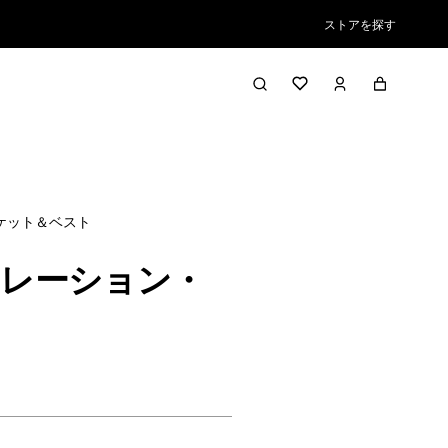
ストアを探す
絞り込み／並び替え
ケット＆ベスト
サレーション・