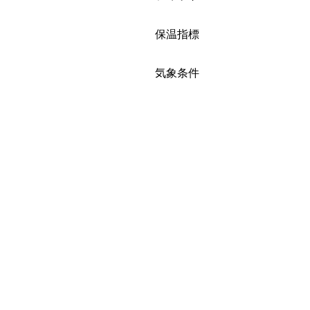
絞り込み
保温指標
絞り込み
気象条件