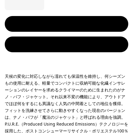
天候の変化に対応しながら濡れても保温性を維持し、何シーズン
もの使用に耐える、軽量でコンパクトに収納可能な化繊インサレ
ーションのレイヤーを求めるクライマーのために生まれたのがナ
ノ・パフ・ジャケット。それ以来不変の機能により、アウトドア
でほぼ何をするにも異議なく人気の中間着としての地位を獲得。
フィットを洗練させてさらに動きやすくなった現在のバージョン
は、ナノ・パフが「魔法のジャケット」と呼ばれる理由を強調。
P.U.R.E.（Produced Using Reduced Emissions）テクノロジーを
採用した、ポストコンシューマーリサイクル・ポリエステル100％