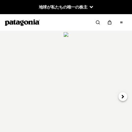
地球が私たちの唯一の株主
次へ