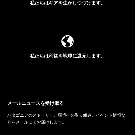
私たちはギアを生かしつづけます。
Worn Wearを見る
私たちは利益を地球に還元します。
イヴォンの手紙を見る
メールニュースを受け取る
パタゴニアのストーリー、環境への取り組み、イベント情報な
どをメールにてお届けします。