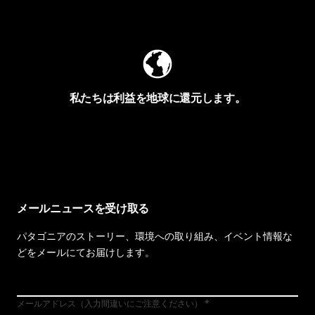
Worn Wearを見る
私たちは利益を地球に還元します。
イヴォンの手紙を見る
メールニュースを受け取る
パタゴニアのストーリー、環境への取り組み、イベント情報な
どをメールにてお届けします。
メールアドレス（入力間違いにご注意ください）