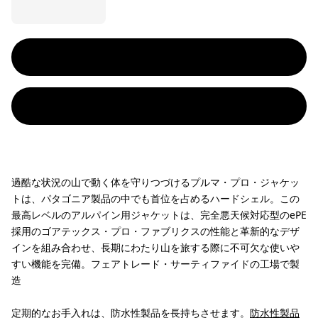
過酷な状況の山で動く体を守りつづけるプルマ・プロ・ジャケッ
トは、パタゴニア製品の中でも首位を占めるハードシェル。この
最高レベルのアルパイン用ジャケットは、完全悪天候対応型のePE
採用のゴアテックス・プロ・ファブリクスの性能と革新的なデザ
インを組み合わせ、長期にわたり山を旅する際に不可欠な使いや
すい機能を完備。フェアトレード・サーティファイドの工場で製
造
定期的なお手入れは、防水性製品を長持ちさせます。
防水性製品