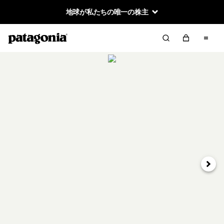
地球が私たちの唯一の株主
次へ