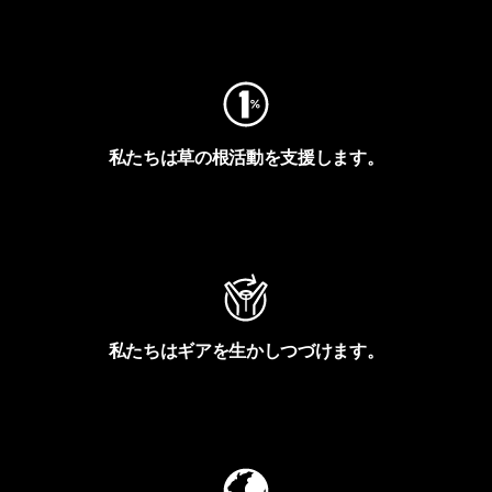
フットプリントを見る
私たちは草の根活動を支援します。
アクティビズムを見る
私たちはギアを生かしつづけます。
Worn Wearを見る