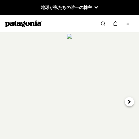
地球が私たちの唯一の株主
次へ