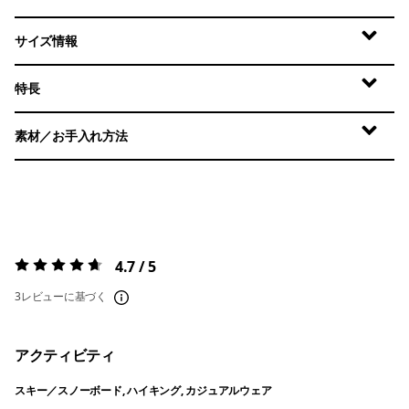
サイズ情報
特長
素材／お手入れ方法
4.7 / 5
評価:
4.7 / 5
3レビューに基づく
アクティビティ
スキー／スノーボード, ハイキング, カジュアルウェア