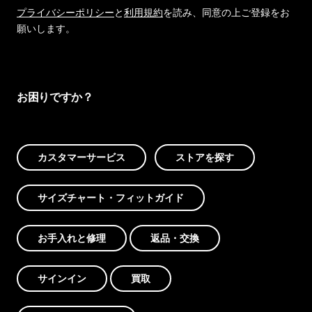
プライバシーポリシー
と
利用規約
を読み、同意の上ご登録をお
願いします。
お困りですか？
カスタマーサービス
ストアを探す
サイズチャート・フィットガイド
お手入れと修理
返品・交換
サインイン
買取