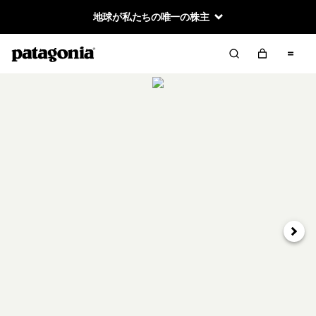
地球が私たちの唯一の株主
次へ