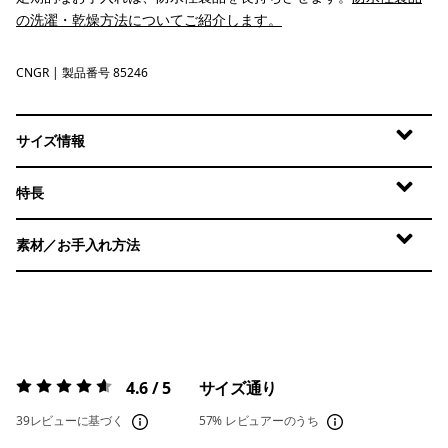
の洗濯・乾燥方法についてご紹介します。
CNGR
Canopy Green
| 製品番号 85246
サイズ情報
特長
素材／お手入れ方法
4.6 / 5
サイズ通り
評価:
4.6 / 5
39レビューに基づく
57%
レビュアーのうち