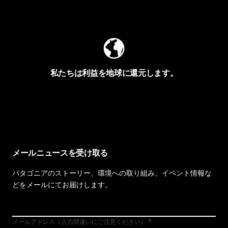
Worn Wearを見る
私たちは利益を地球に還元します。
イヴォンの手紙を見る
メールニュースを受け取る
パタゴニアのストーリー、環境への取り組み、イベント情報な
どをメールにてお届けします。
メールアドレス（入力間違いにご注意ください）