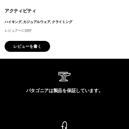
アクティビティ
ハイキング, カジュアルウェア, クライミング
レビュアーに好評
レビューを書く
パタゴニアは製品を保証しています。
製品保証を見る