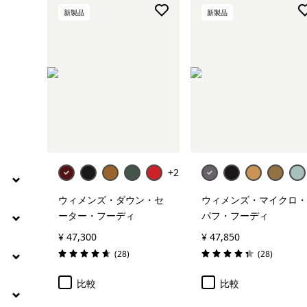
新製品
新製品
+2
ウィメンズ・ダウン・セ
ウィメンズ・マイクロ・
ーター・フーディ
パフ・フーディ
¥ 47,300
¥ 47,850
レビュー
レビュー
(28
)
(28
)
評価: 4.6 / 5
評価: 4.3 / 5
比較
比較