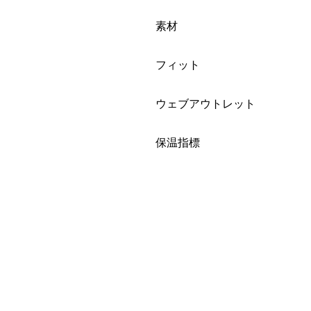
絞り込み
素材
絞り込み
フィット
絞り込み
ウェブアウトレット
絞り込み
保温指標