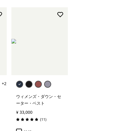
+2
ウィメンズ・ダウン・セ
ーター・ベスト
¥ 33,000
レビュー
(11
)
評価: 4.9 / 5