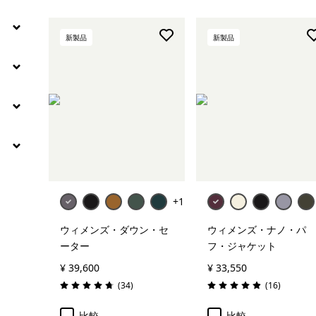
新製品
新製品
+1
ウィメンズ・ダウン・セ
ウィメンズ・ナノ・パ
ーター
フ・ジャケット
¥ 39,600
¥ 33,550
レビュー
レビュー
(34
)
(16
)
評価: 4.7 / 5
評価: 4.9 / 5
比較
比較