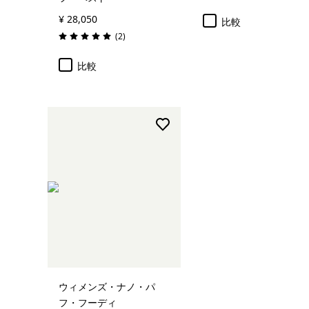
¥ 28,050
比較
レビュー
(2
)
評価: 5.0 / 5
比較
ウィメンズ・ナノ・パ
フ・フーディ