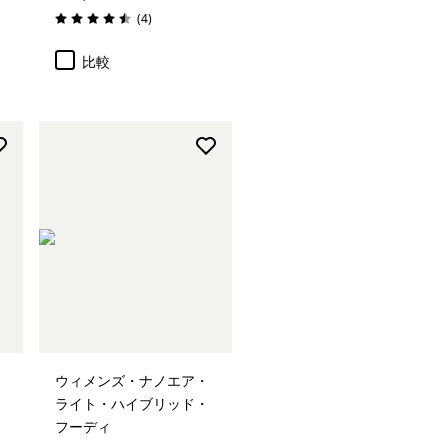
レビュー
(4
)
評価: 4.5 / 5
比較
ウィメンズ・ナノエア・
ライト・ハイブリッド・
フーディ