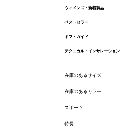
ウィメンズ・新着製品
ベストセラー
ギフトガイド
テクニカル・インサレーション
絞り込み
在庫のあるサイズ
絞り込み
在庫のあるカラー
絞り込み
スポーツ
絞り込み
特長