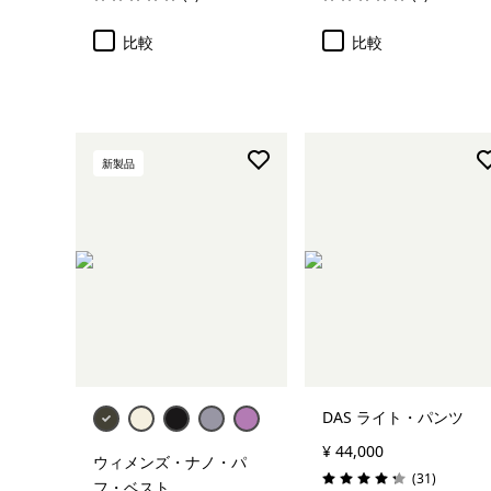
評価: 5.0 / 5
評価: 5.0 / 5
比較
比較
新製品
DAS ライト・パンツ
¥ 44,000
ウィメンズ・ナノ・パ
レビュー
(31
)
フ・ベスト
評価: 4.3 / 5