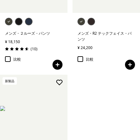
メンズ・２ルーズ・パンツ
メンズ・R2 テックフェイス・パ
ンツ
¥ 18,150
¥ 24,200
レビュー
(10
)
評価: 4.6 / 5
比較
比較
新製品