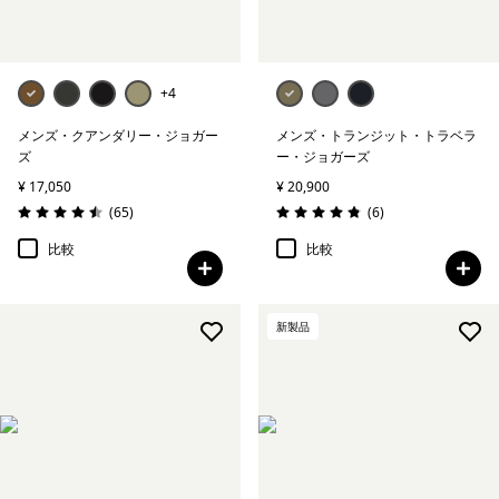
+4
メンズ・クアンダリー・ジョガー
メンズ・トランジット・トラベラ
ズ
ー・ジョガーズ
¥ 17,050
¥ 20,900
レビュー
レビュー
(65
)
(6
)
評価: 4.5 / 5
評価: 4.8 / 5
比較
比較
新製品