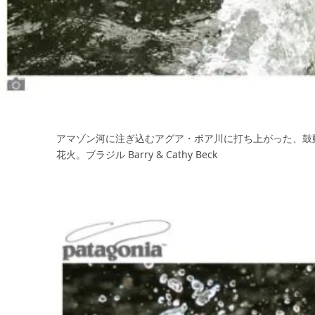
アマゾン河に注ぎ込むアグア・ボア川に打ち上がった、鼓
花火。ブラジル Barry & Cathy Beck