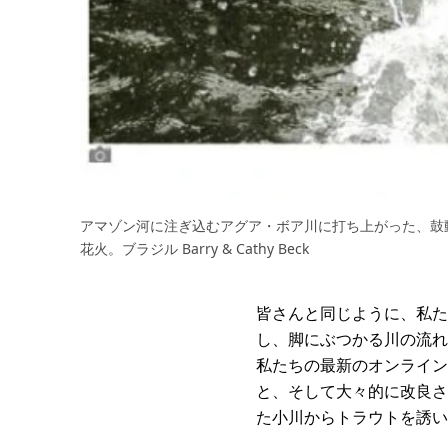
アマゾン河に注ぎ込むアグア・ボア川に打ち上がった、鼓
花火。ブラジル Barry & Cathy Beck
皆さんと同じように、私た
し、脚にぶつかる川の流れ
私たちの最新のオンライン
と、そして大々的に改良さ
た小川からトラウトを誘い