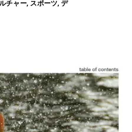
ルチャー
,
スポーツ
,
デ