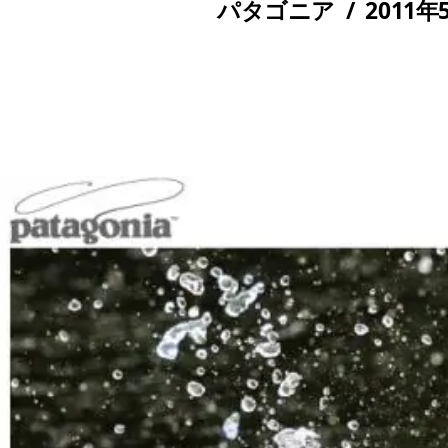
パタゴニア
/
2011年