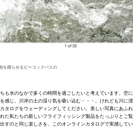
動を躍らせるピーコックバスの
ちも水のなかで多くの時間を過ごしたいと考えています。空に
を感じ、川岸の土の湿り気を吸い込む・・・。けれども川に浸
カタログをウェーディングしてください。美しい写真にあふれ
れた私たちの新しいフライフィッシング製品をたっぷりとご覧
出すのと同じ楽しさを、このオンラインカタログで実感してい