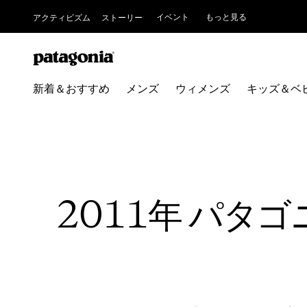
イベント
もっと見る
アクティビズム
ストーリー
新着＆おすすめ
メンズ
ウィメンズ
キッズ＆ベ
2011年 パタ