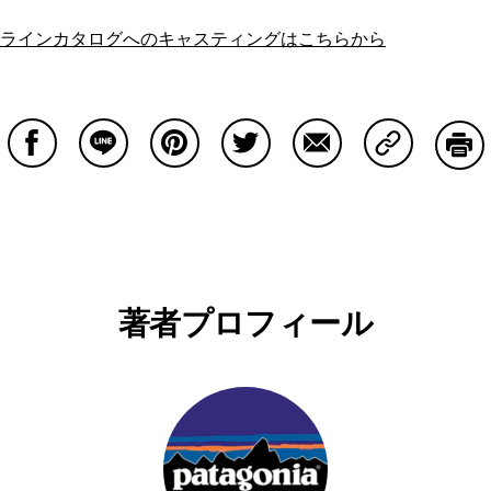
ラインカタログへのキャスティングはこちらから
Facebookで共有する
Lineで共有する
Pinterestで共有する
Twitterで共有する
Emailで共有する
Copy Lin
印刷
著者プロフィール