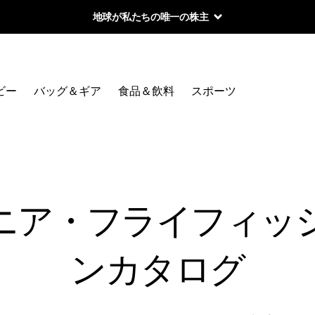
地球が私たちの唯一の株主
ビー
バッグ＆ギア
食品＆飲料
スポーツ
ゴニア・フライフィ
ンカタログ