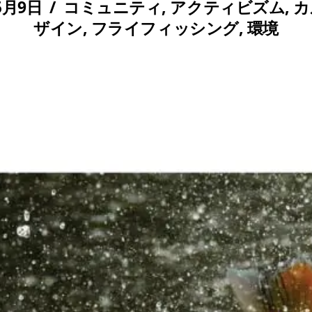
5月9日
/
コミュニティ
,
アクティビズム
,
カ
ザイン
,
フライフィッシング
,
環境