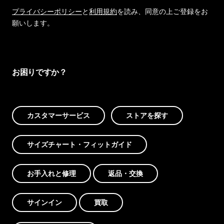
プライバシーポリシー
と
利用規約
を読み、同意の上ご登録をお
願いします。
お困りですか？
カスタマーサービス
ストアを探す
サイズチャート・フィットガイド
お手入れと修理
返品・交換
サインイン
買取