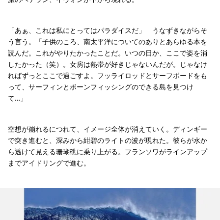
「あぁ、これは私にとってはパラダイスだ」 うなずきながらそ
う言う。「子供のころ、南太平洋についてのありとあらゆる本を
読んだ。これがやりたかったことだ。いつの日か、ここで姿を消
したかった（笑）。女房は熱帯が好きじゃないんだが。じゃなけ
ればずっとここで過ごすよ。フッライロッドとサーフボードをも
って、サーフィンとボーンフィッシングのできる島を見つけ
て…」
空想が崩れるにつれて、イメージ全体が消えていく。ディンギー
で突き進むと、深みから紺碧のライトの波が現れた。彼らが水か
ら透けて見える珊瑚礁に乗り上がる。フランソワがラインアップ
までアイドリングで進む。