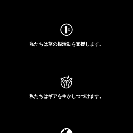
フットプリントを見る
私たちは草の根活動を支援します。
アクティビズムを見る
私たちはギアを生かしつづけます。
Worn Wearを見る