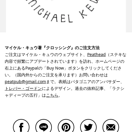
マイケル・キュウ著『クロッシング』のご注文方法
ご注文はマイケル・キュウのウェブサイト、
Peathead
（ステキな
内容で頻繁にアプデートされています）を訪れ、ホームページの
右上にあるPaypalの「Buy Now」ボタンをクリックしてくださ
い。（国内外からのご注文を承ります）お問い合わせは
peatpub@gmail.com
まで。表紙はパタゴニアのアンバサダー、
トレバー・ゴードン
によるデザイン。過去の抜粋記事、「ラクシ
ャディープの五行」は
こちら
。