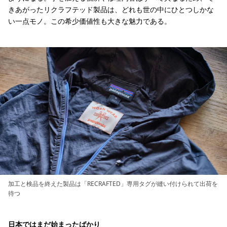
きあがったリクラフテッド製品は、どれも世の中にひとつしかな
い一点モノ。この希少価値性も大きな魅力である。
加工と検品を終えた製品は「RECRAFTED」専用タグが縫い付けられて出荷を
待つ
日本ではまだ始まったばかり