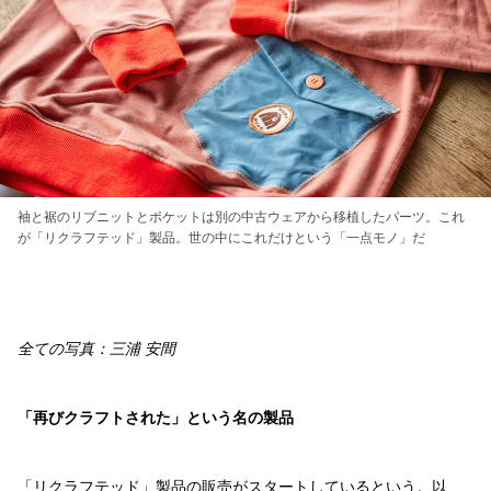
袖と裾のリブニットとポケットは別の中古ウェアから移植したパーツ。これ
が「リクラフテッド」製品。世の中にこれだけという「一点モノ」だ
全ての写真：三浦 安間
「再びクラフトされた」という名の製品
「リクラフテッド」製品の販売がスタートしているという。以