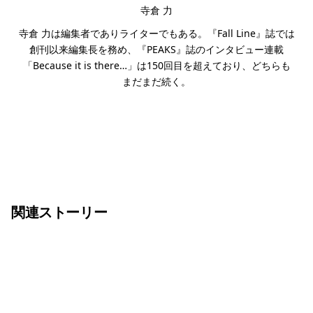
寺倉 力
寺倉 力は編集者でありライターでもある。『Fall Line』誌では
創刊以来編集長を務め、『PEAKS』誌のインタビュー連載
「Because it is there…」は150回目を超えており、どちらも
まだまだ続く。
関連ストーリー