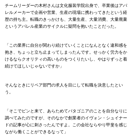
チームリーダーの木村さんは文化服装学院出身で、卒業後はアパ
レルメーカーで企画や営業、生産の現場に携わってきたという経
歴の持ち主。転職のきっかけも、大量生産、大量消費、大量廃棄
というアパレル産業のサイクルに疑問を抱いたことだった。
「この業界に自分が関わり続けていくことになんとなく違和感を
抱き、ちょっと立ち止まってしまったんです。せっかく労力をか
けるならクオリティの高いものをつくりたいし、やはりずっと着
続けてほしいじゃないですか」
そんなときにリペア部門の求人を目にして転職を決意したとい
う。
「そこでピンと来て、あらためてパタゴニアのことを自分なりに
調べてみたのですが、そのなかで創業者のイヴォン・シュイナー
ドの記事が心に刺さったんですよ。この会社ならやり甲斐を感じ
ながら働くことができるなって」