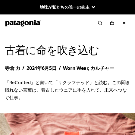
地球が私たちの唯一の株主
古着に命を吹き込む
寺倉 力
/
2024年6月5日
/
Worn Wear
,
カルチャー
「ReCrafted」と書いて「リクラフテッド」と読む。この聞き
慣れない言葉は、着古したウェアに手を入れて、未来へつな
ぐ仕事。