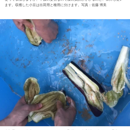
ます。収穫した小豆は出荷用と種用に分けます。写真：佐藤 博美