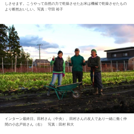
しさせます。こうやって自然の力で乾燥させたお米は機械で乾燥させたもの
より断然おいしい。写真：守田 裕子
インターン最終日。田村さん（中央）、田村さんの友人であり一緒に働く仲
間の小志戸前さん（右） 写真：田村 和大