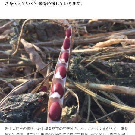
さを伝えていく活動を応援していきます。
岩手大納言の収穫。岩手県久慈市の在来種の小豆。小豆はくきが太く、鎌を
使って収穫しますが、中腰の姿勢なので腰に負担がかかるのと、体力も使い