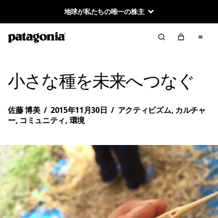
地球が私たちの唯一の株主
小さな種を未来へつなぐ
佐藤 博美
/
2015年11月30日
/
アクティビズム
,
カルチャ
ー
,
コミュニティ
,
環境