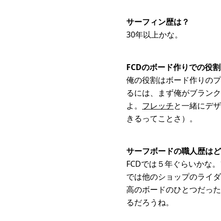
サーフィン歴は？
30年以上かな。
FCDのボード作りでの役
俺の役割はボード作りのプ
るには、まず俺がブランク
よ。
フレッチ
と一緒にデザ
きるってことさ）。
サーフボードの職人歴はど
FCDでは５年ぐらいかな
では他のショップのライダ
高のボードのひとつだった
るだろうね。