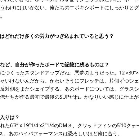
うわけにはいかない。俺たちのエポキシボードにしっかりとグ
。
にはどれだけ多くの労力がつぎ込まれていると思う？
など、自分が作ったボードで記憶に残るものは？
つくったスタンドアップだね。悪夢のようだった。12’×30”
ゃいけないんだから。かわいそうにフレッチは、片側ずつシェ
反対側をまたシェイプする。あのボードについては、グラスシ
俺たちが作る最初で最後のSUPだね。かなりいい感じに仕上
に入りは？
’3” x 19”1/4 x2”1/4のDM３、クワッドフィンの5’1
マンス。あのハイパフォーマンスは恐ろしいほど俺に合う。