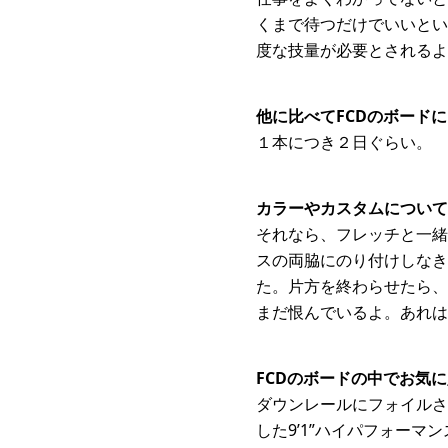
くまで待つだけでいいとい
度な技量が必要とされるよ
他に比べてFCDのボード
１本につき２日ぐらい。
カラーやカスタムについて
それなら、フレッチと一緒に
スの両脇にのり付けしなき
た。片方を終わらせたら、
まだ恨んでいるよ。あれは
FCDのボードの中でお気
ダウンレールにフォイルされた6
した9’1”ハイパフォー