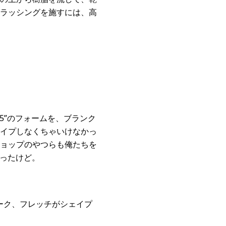
ラッシングを施すには、高
×5”のフォームを、ブランク
イプしなくちゃいけなかっ
ョップのやつらも俺たちを
がったけど。
0クォーク、フレッチがシェイプ