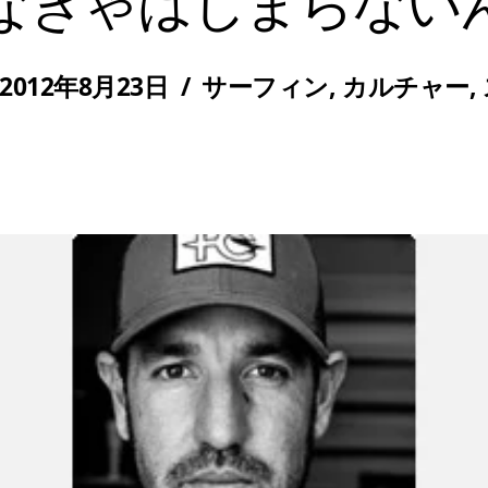
なきゃはじまらない
2012年8月23日
/
サーフィン
,
カルチャー
,