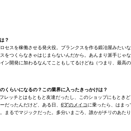
割は？
ロセスを稼働させる発火役。ブランクスを作る鍛冶屋みたいな
スをつくらなきゃはじまらないんだから。あんまり派手じゃな
イン開発に加わるなんてこともしてるけどね（つまり、最高の
のくらいになるの？この業界に入ったきっかけは？
。フレッチとはもともと友達だったし、このショップにもとき
ーだったんだけど、ある日、
6’3”のメイコ
に乗ったら、はまっ
。まるでマジックだった。多分いまごろ、誰かがチリのあたり