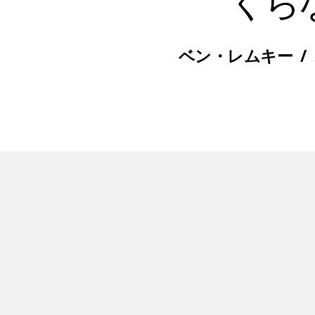
くら
ベン・レムキー
/