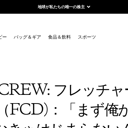
地球が私たちの唯一の株主
ビー
バッグ＆ギア
食品＆飲料
スポーツ
 CREW: フレッ
（FCD)：「まず俺