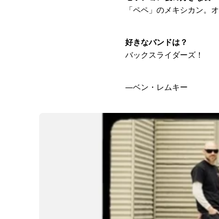
「ペペ」のメキシカン。オ
好きなバンドは？
バックスライダーズ！
―ベン・レムキー