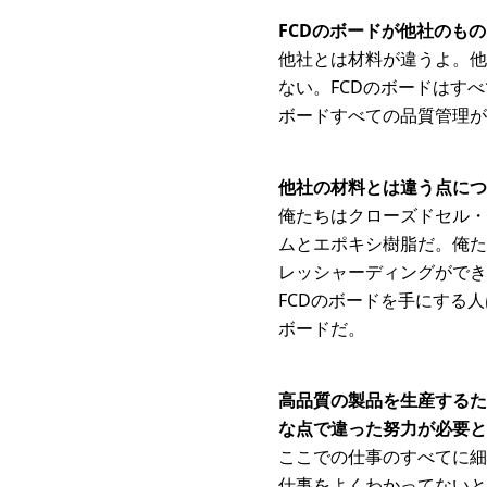
FCDのボードが他社のも
他社とは材料が違うよ。他
ない。FCDのボードはす
ボードすべての品質管理が
他社の材料とは違う点につ
俺たちはクローズドセル・
ムとエポキシ樹脂だ。俺た
レッシャーディングができ
FCDのボードを手にする
ボードだ。
高品質の製品を生産するた
な点で違った努力が必要と
ここでの仕事のすべてに細
仕事をよくわかってないと