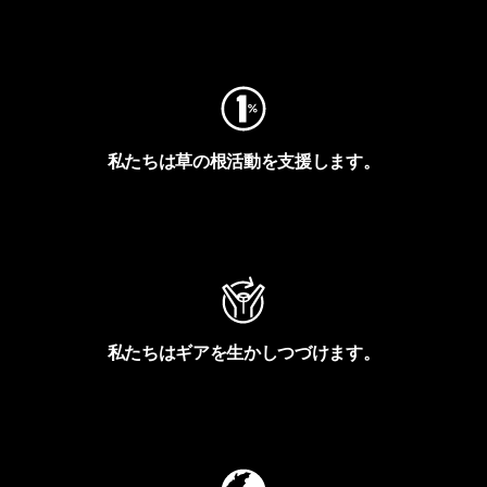
フットプリントを見る
私たちは草の根活動を支援します。
アクティビズムを見る
私たちはギアを生かしつづけます。
Worn Wearを見る