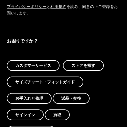
プライバシーポリシー
と
利用規約
を読み、同意の上ご登録をお
願いします。
お困りですか？
カスタマーサービス
ストアを探す
サイズチャート・フィットガイド
お手入れと修理
返品・交換
サインイン
買取