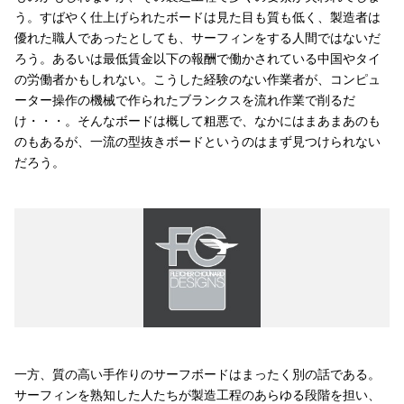
う。すばやく仕上げられたボードは見た目も質も低く、製造者は
優れた職人であったとしても、サーフィンをする人間ではないだ
ろう。あるいは最低賃金以下の報酬で働かされている中国やタイ
の労働者かもしれない。こうした経験のない作業者が、コンピュ
ーター操作の機械で作られたブランクスを流れ作業で削るだ
け・・・。そんなボードは概して粗悪で、なかにはまあまあのも
のもあるが、一流の型抜きボードというのはまず見つけられない
だろう。
一方、質の高い手作りのサーフボードはまったく別の話である。
サーフィンを熟知した人たちが製造工程のあらゆる段階を担い、