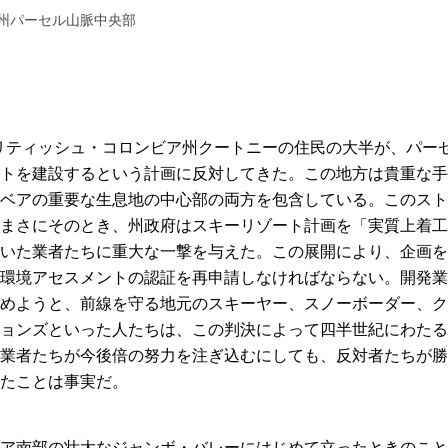
ア州パーセル山脈中央部
ブリティッシュ・コロンビア州クートニーの住民の大半が、パー
トを建設するという計画に反対してきた。この地方は貴重な手
ベアの重要な生息地の中心部の両方を包含している。このスト
まさにそのとき、州政府はスキーリゾート計画を「実質上着工
いた業者たちに重大な一撃を与えた。この展開により、企画を
環境アセスメントの認証を再申請しなければならない。開発業
めようと、前線を守る地元のスキーヤー、スノーボーダー、ク
ョンズといった人たちは、この判決によって四半世紀にわたる
業者たちが今後倍の努力を注ぎ込むにしても、反対者たちが勝
たことは事実だ。
ア南部の壮大なジャンボ・バレーにはじめて立ったときのこと