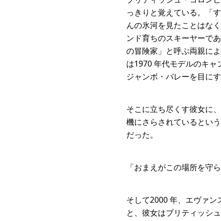
っきりと覚えている。「す
んの氷河を見たことはなく
ンド育ちのスキーヤーであ
の冒険家」と呼ぶ両親によ
は1970 年代モデルの
ジャンボ・バレーを目にす
そこに立ち尽くす彼女に、
機にさらされているという
だった。
「おまえがこの場所を守ら
そして2000 年、エヴ
と、彼女はブリティッシュ