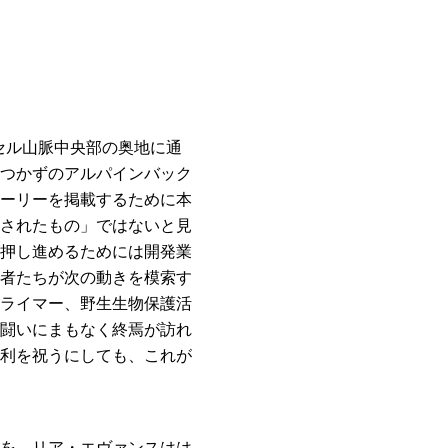
セル山脈中央部の奥地に通
つかずのアルパインバック
ーリーを掲載するために本
されたもの」ではないと見
押し進めるためには開発業
者たちが次の動きを模索す
ライマー、野生生物保護活
闘いにまもなく終焉が訪れ
利を祝うにしても、これが
を、
リア・エヴァンス
はは