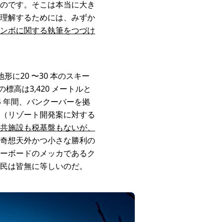
のです。そこは本当に大き
理解するためには、みずか
ンボに関する執筆をつづけ
形に20 〜30 本のスキー
高は3,420 メートルと
 年間、バンクーバーを拠
（リゾート開発案に対する
共施設も税基盤もないが、
奇想天外かつ小さな勝利の
ーボードのメッカであるク
民は皆無に等しいのだ。