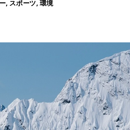
ー
,
スポーツ
,
環境