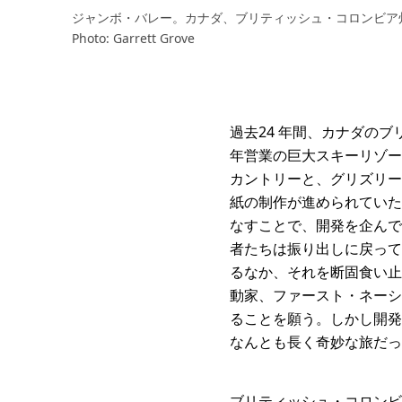
ジャンボ・バレー。カナダ、ブリティッシュ・コロンビ
Photo: Garrett Grove
過去24 年間、カナダの
年営業の巨大スキーリゾー
カントリーと、グリズリー
紙の制作が進められていた
なすことで、開発を企んで
者たちは振り出しに戻って
るなか、それを断固食い止
動家、ファースト・ネーシ
ることを願う。しかし開発
なんとも長く奇妙な旅だっ
ブリティッシュ・コロンビ