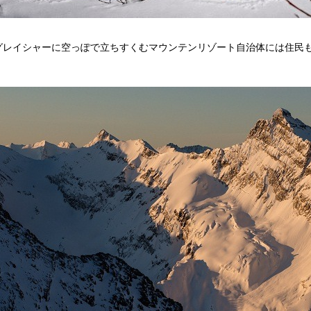
グレイシャーに空っぽで立ちすくむマウンテンリゾート自治体には住民