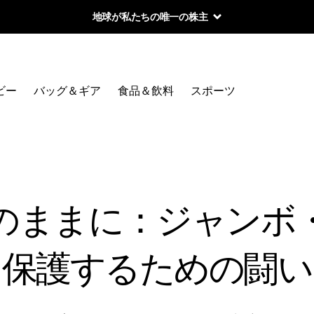
地球が私たちの唯一の株主
ビー
バッグ＆ギア
食品＆飲料
スポーツ
のままに：ジャンボ
保護するための闘い