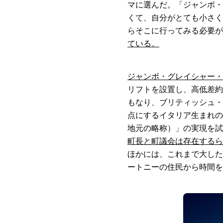
マに選んだ。「ジャンボ・
くて、自分がとても小さく
らそこに行ってみる必要が
ている。
ジャンボ・グレイシャー・
リフトを設置し、高低差約1
もなり、ブリティッシュ・
点にするイタリア生まれの
地元の略称）」の実現を試
町長と町議会は存在するら
ほかには、これまで大した
ートニーの住民から時間を