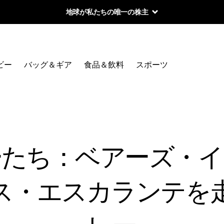
地球が私たちの唯一の株主
ビー
バッグ＆ギア
食品＆飲料
スポーツ
ーたち：ベアーズ・イ
ス・エスカランテを走