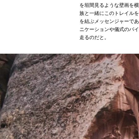
を垣間見るような壁画を横
族と一緒にこのトレイルを
を結ぶメッセンジャーであ
ニケーションや儀式のパイ
走るのだと。