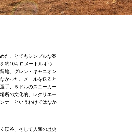
めた。とてもシンプルな案
を約10キロメートルずつ
留地、グレン・キャニオン
なかった。メールを送ると
選手、５ドルのスニーカー
場所の文化的、レクリエー
ンナーというわけではなか
く渓谷、そして人類の歴史