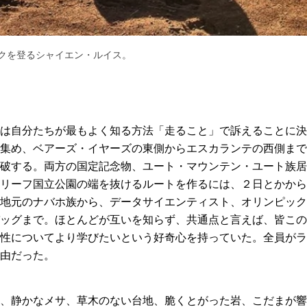
クを登るシャイエン・ルイス。
は自分たちが最もよく知る方法「走ること」で訴えることに決
集め、ベアーズ・イヤーズの東側からエスカランテの西側まで
破する。両方の国定記念物、ユート・マウンテン・ユート族居
リーフ国立公園の端を抜けるルートを作るには、２日とかから
地元のナバホ族から、データサイエンティスト、オリンピック
ッグまで。ほとんどが互いを知らず、共通点と言えば、皆この
性についてより学びたいという好奇心を持っていた。全員がラ
由だった。
、静かなメサ、草木のない台地、脆くとがった岩、こだまが響