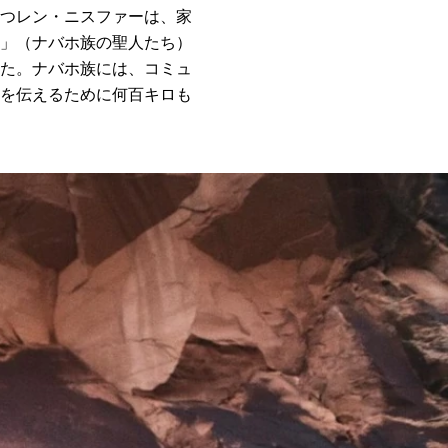
つレン・ニスファーは、家
」（ナバホ族の聖人たち）
た。ナバホ族には、コミュ
を伝えるために何百キロも