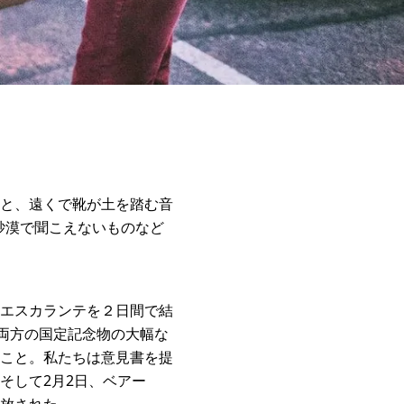
と、遠くで靴が土を踏む音
砂漠で聞こえないものなど
エスカランテを２日間で結
両方の国定記念物の大幅な
こと。私たちは意見書を提
そして2月2日、ベアー
放された。