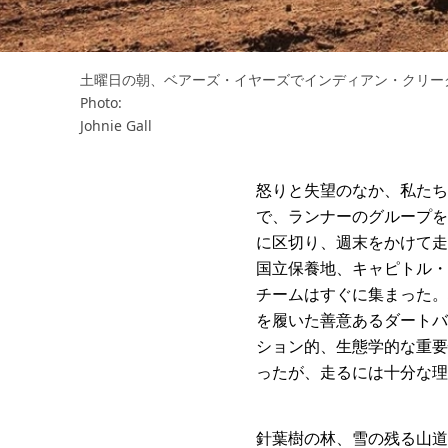
土曜日の朝、ベアーズ・イヤーズでインディアン・クリー
Photo:
Johnie Gall
怒りと失望のなか、私たち
で、ランナーのグループを
に区切り、週末をかけて走
国立保養地、キャピトル・
チームはすぐに集まった。
を履いた善意あるダートバ
ション的、生態学的な重要
ったが、走るには十分な理
針葉樹の林、雪の残る山道