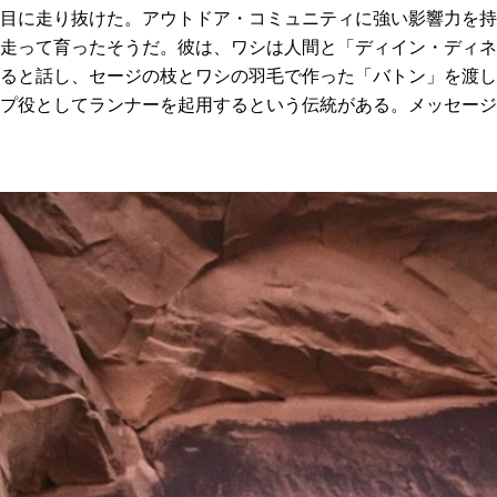
目に走り抜けた。アウトドア・コミュニティに強い影響力を持
走って育ったそうだ。彼は、ワシは人間と「ディイン・ディネ
ると話し、セージの枝とワシの羽毛で作った「バトン」を渡し
プ役としてランナーを起用するという伝統がある。メッセージ