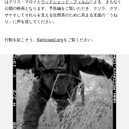
はクリス・マロイと
ウッドシェッド・フィルム
による、まもなく
公開の映画となります。予告編をご覧いただき、クジラ、クマ、
サケそしてそれらを支える生態系のために高まる支援の「うね
り」に声を貸してください。
行動を起こそう。
Raincoast.org
をご覧ください。