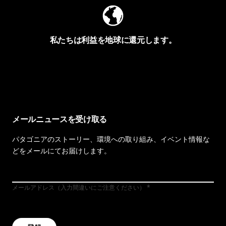
私たちは利益を地球に還元します。
イヴォンの手紙を見る
メールニュースを受け取る
パタゴニアのストーリー、環境への取り組み、イベント情報な
どをメールにてお届けします。
メールアドレス（入力間違いにご注意ください）