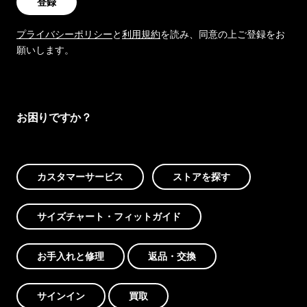
登録
プライバシーポリシー
と
利用規約
を読み、同意の上ご登録をお
願いします。
お困りですか？
カスタマーサービス
ストアを探す
サイズチャート・フィットガイド
お手入れと修理
返品・交換
サインイン
買取