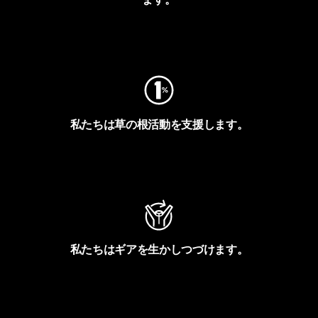
フットプリントを見る
私たちは草の根活動を支援します。
アクティビズムを見る
私たちはギアを生かしつづけます。
Worn Wearを見る