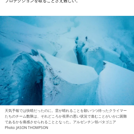
プロテクションを取ることさえ難しい。
天気予報では快晴だったのに。雲が晴れることを願いつつ待ったクライマー
たちのチーム数隊は、それどころか視界の悪い状況で進むことがいかに困難
であるかを痛感させられることとなった。アルゼンチン領パタゴニア
Photo: JASON THOMPSON