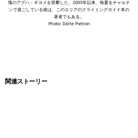
塊のアグハ・ギヨメを登攀した。2005年以来、毎夏をチャルテ
ンで過ごしている彼は、このエリアのクライミングガイド本の
著者でもある。
Photo: Dörte Pietron
関連ストーリー