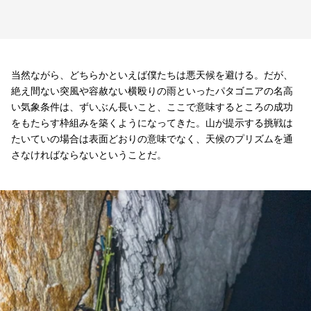
当然ながら、どちらかといえば僕たちは悪天候を避ける。だが、
絶え間ない突風や容赦ない横殴りの雨といったパタゴニアの名高
い気象条件は、ずいぶん長いこと、ここで意味するところの成功
をもたらす枠組みを築くようになってきた。山が提示する挑戦は
たいていの場合は表面どおりの意味でなく、天候のプリズムを通
さなければならないということだ。