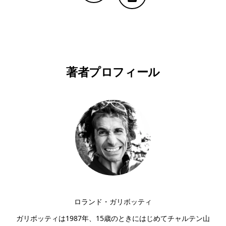
Copy Linkで共有する
印刷する
著者プロフィール
ロランド・ガリボッティ
ガリボッティは1987年、15歳のときにはじめてチャルテン山