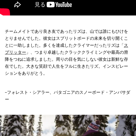
チームメイトであり良き友であったリズは、山では誰にもひけを
とりませんでした。彼女はスプリットボードの未来を切り開くこ
とに一助しました。多くを達成したクライマーだったリズは「
ス
プリッター
」、つまり卓越したクラッククライミングや最高の滑
降をつねに追求しました。周りの目を気にしない彼女は新鮮な存
在でした。大きな笑顔で人生をフルに生きたリズ。インスピレー
ションをありがとう。
–フォレスト・シアラー、パタゴニアのスノーボード・アンバサダ
ー