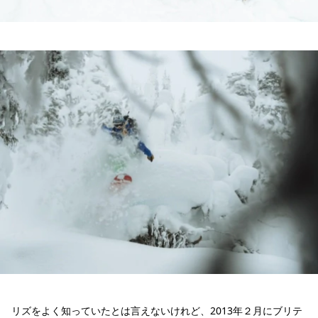
リズをよく知っていたとは言えないけれど、2013年２月にブリテ