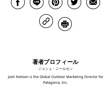
Facebookで共有する
Lineで共有する
Pinterestで共有する
Twitterで共有する
Emailで
Copy Linkで共有する
印刷する
著者プロフィール
ジョシュ・ニールセン
Josh Nielsen is the Global Outdoor Marketing Director for
Patagonia, Inc.