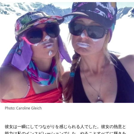
Photo: Caroline Gleich
彼女は一瞬にしてつながりを感じられる人でした。彼女の熱意と
能力は私のインスピレーションでした。やることすべてに輝きを