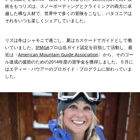
術をもつリズは、スノーボーディングとクライミングの両方に卓
越した稀な人材で、世界中で多くの冒険をこなし、パタゴニアは
それをいつも楽しくシェアしていました。
リズは冬はシャモニで過ごし、夏はカスケードでガイドとして働
いていました。
IFMGA
プロ山岳ガイド認定を目指して活動し、最
近は〈
American Mountain Guide Association
〉から、そのゴー
ル達成の援助のための2014年度の奨学金を獲得しました。５月に
はエディー・バウアーのプロガイド・プログラムに加わっていま
した。