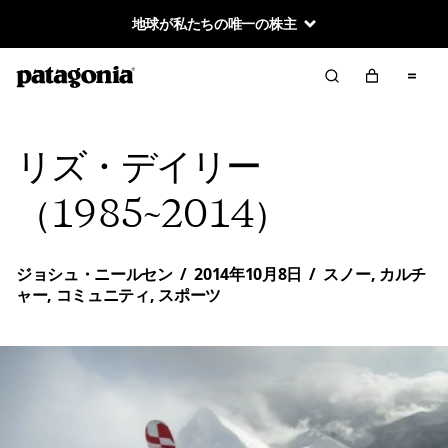
地球が私たちの唯一の株主
リズ・デイリー
（1985~2014）
ジョシュ・ニールセン
/
2014年10月8日
/
スノー
,
カルチ
ャー
,
コミュニティ
,
スポーツ