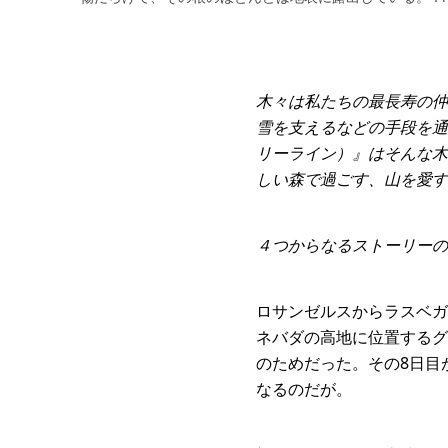
木々は私たちの最長寿の仲
雪を支えるなどの手段を通じ
リーライン）』はそんな木
しい森で過ごす、山を愛す
４つからなるストーリーの
ロサンゼルスからラスベガ
ネバダの高地に位置するグ
のためだった。その8日目
なるのだが。