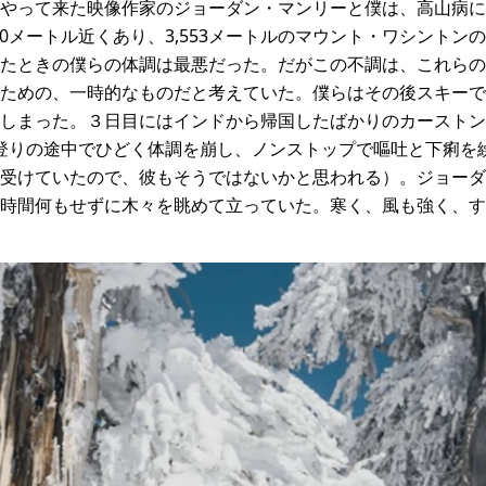
やって来た映像作家のジョーダン・マンリーと僕は、高山病に
00メートル近くあり、3,553メートルのマウント・ワシント
たときの僕らの体調は最悪だった。だがこの不調は、これらの
ための、一時的なものだと考えていた。僕らはその後スキーで
しまった。３日目にはインドから帰国したばかりのカーストン
ルの登りの途中でひどく体調を崩し、ノンストップで嘔吐と下痢
受けていたので、彼もそうではないかと思われる）。ジョーダ
時間何もせずに木々を眺めて立っていた。寒く、風も強く、す