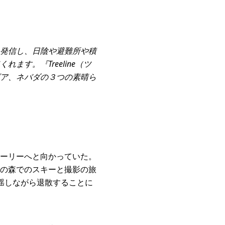
発信し、日陰や避難所や積
す。『Treeline（ツ
ア、ネバダの３つの素晴ら
ーリーへと向かっていた。
の森でのスキーと撮影の旅
揺しながら退散することに