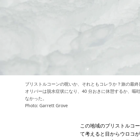
ブリストルコーンの呪いか、それともコレラか？旅の最終
オリバーは脱水症状になり、40 分おきに休憩するか、嘔
なかった。
Photo: Garrett Grove
この地域のブリストルコー
て考えると目からウロコが