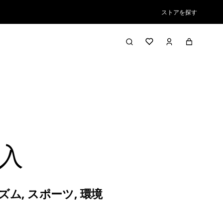
ストアを探す
入
ズム
,
スポーツ
,
環境