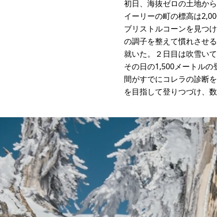
初日、海抜ゼロの土地から
イーリーの町の標高は2,0
ブリストルコーンを見つけ
の調子を整えて慣れさせる
就いた。２日目は吹雪いて
その日の1,500メート
間がすでにコレラの診断を
を目指して登りつづけ、数