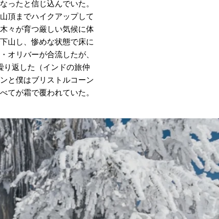
なったと信じ込んでいた。
ンの山頂までハイクアップして
木々が育つ厳しい気候に体
下山し、惨めな状態で床に
・オリバーが合流したが、
を繰り返した（インドの旅仲
ンと僕はブリストルコーン
べてが霜で覆われていた。