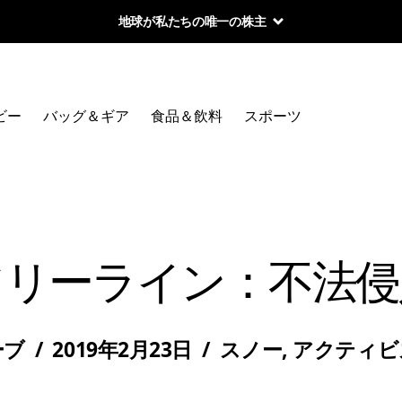
地球が私たちの唯一の株主
ビー
バッグ＆ギア
食品＆飲料
スポーツ
ツリーライン：不法侵
ーブ
/
2019年2月23日
/
スノー
,
アクティビ