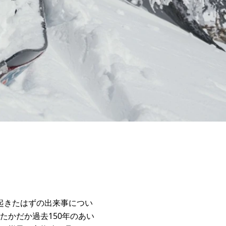
で起きたはずの出来事につい
かだか過去150年のあい