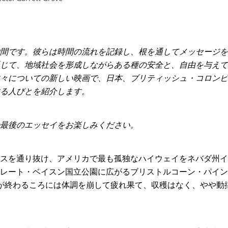
間です。彼らは時間の流れを記録し、根を通してメッセージを
て、地域社会を形成しながらある種の安全と、自由を与えてくれま
々についての新しい映画で、日本、ブリティッシュ・コロンビ
る人びとを紹介します。
最後のエッセイをお楽しみください。
スを通り抜け、アメリカで最も孤独なハイウェイをネバダ州イ
レート・ベイスン国立公園に広がるブリストルコーン・パイン
が終わるころには体調を崩して疲れ果て、収穫はなく、やや動