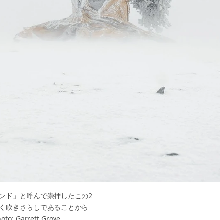
レンド」と呼んで崇拝したこの2
なく吹きさらしであることから
arrett Grove