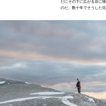
だにその下に広がる谷に移
のだ。数十年でそうした坑