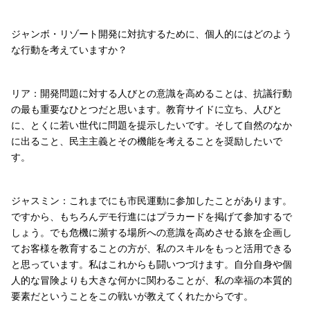
ジャンボ・リゾート開発に対抗するために、個人的にはどのよう
な行動を考えていますか？
リア：開発問題に対する人びとの意識を高めることは、抗議行動
の最も重要なひとつだと思います。教育サイドに立ち、人びと
に、とくに若い世代に問題を提示したいです。そして自然のなか
に出ること、民主主義とその機能を考えることを奨励したいで
す。
ジャスミン：これまでにも市民運動に参加したことがあります。
ですから、もちろんデモ行進にはプラカードを掲げて参加するで
しょう。でも危機に瀕する場所への意識を高めさせる旅を企画し
てお客様を教育することの方が、私のスキルをもっと活用できる
と思っています。私はこれからも闘いつづけます。自分自身や個
人的な冒険よりも大きな何かに関わることが、私の幸福の本質的
要素だということをこの戦いが教えてくれたからです。