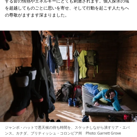
する皆の情熱やエネルギーにとても刺激されます。個人探求の域
を超越してものごとに思いを寄せ、そして行動を起こす人たちへ
の尊敬がますます深まりました。
ジャンボ・ハットで悪天候の待ち時間を、スケッチしながら潰すリア・エバ
ンス。カナダ、ブリティッシュ・コロンビア州 Photo: Garrett Grove