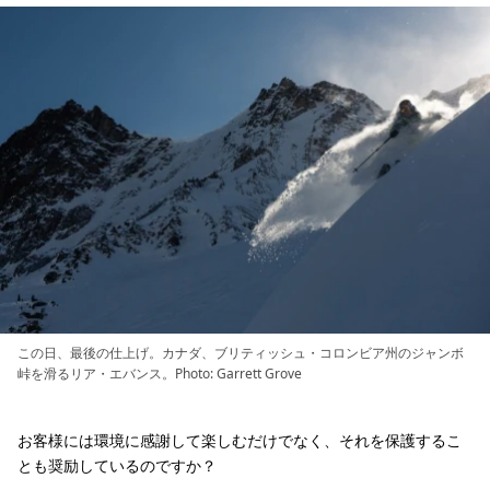
この日、最後の仕上げ。カナダ、ブリティッシュ・コロンビア州のジャンボ
峠を滑るリア・エバンス。Photo: Garrett Grove
お客様には環境に感謝して楽しむだけでなく、それを保護するこ
とも奨励しているのですか？