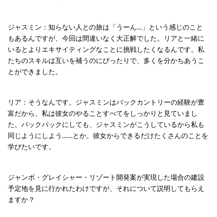
ジャスミン：知らない人との旅は「うーん…」という感じのこと
もあるんですが、今回は間違いなく大正解でした。リアと一緒に
いるとよりエキサイティングなことに挑戦したくなるんです。私
たちのスキルは互いを補うのにぴったりで、多くを分かちあうこ
とができました。
リア：そうなんです。ジャスミンはバックカントリーの経験が豊
富だから、私は彼女のやることすべてをしっかりと見ていまし
た。バックパックにしても、ジャスミンがこうしているから私も
同じようにしよう……とか。彼女からできるだけたくさんのことを
学びたいです。
ジャンボ・グレイシャー・リゾート開発案が実現した場合の建設
予定地を見に行かれたわけですが、それについて説明してもらえ
ますか？