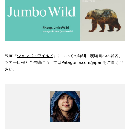
映画『
ジャンボ・ワイルド
』についての詳細、嘆願書への署名、
ツアー日程と予告編については
Patagonia.com/japan
をご覧くだ
さい。