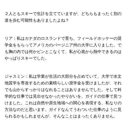
２人ともスキーで生計を立てていますが、どちらもまったく別の
道を歩む可能性もありましたよね？
リア：私はカナダのロスランドで育ち、フィールドホッケーの奨
学金をもらってアメリカのバージニア州の大学に入りました。で
も胸の内では何かピンとこなくて、私が心底から熱中できるのは
やっぱりスキーでした。
ジャスミン：私は学業が生活の大部分を占めていて、大学で水文
地質学を専攻するための素晴らしい奨学金を受けましたが、それ
でも山からすっかりはなれることはありませんでした。そして科
学的な仕事では見出せなかったやりがいを、ガイドの仕事で見つ
けました。これは自然や原生地域への関心を表現する、私なりの
方法なのだと思います。ガイドなんてうわついた仕事のように見
られるかもしれませんが、そんなことはまったくありません。