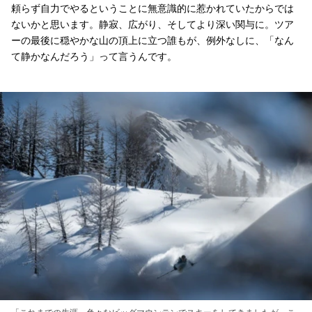
頼らず自力でやるということに無意識的に惹かれていたからでは
ないかと思います。静寂、広がり、そしてより深い関与に。ツア
ーの最後に穏やかな山の頂上に立つ誰もが、例外なしに、「なん
て静かなんだろう」って言うんです。