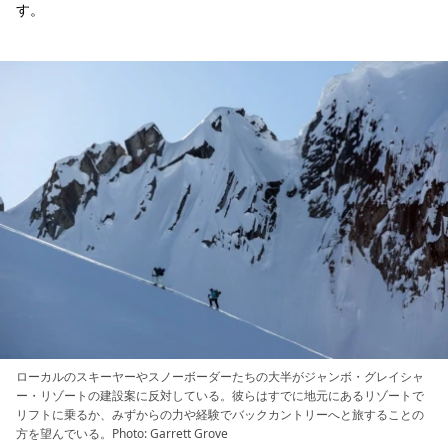
す。
ローカルのスキーヤーやスノーボーダーたちの大半がジャンボ・グレイシャ
ー・リゾートの建設案に反対している。彼らはすでに地元にあるリゾートで
リフトに乗るか、みずからの力や経験でバックカントリーへと旅することの
方を望んでいる。Photo: Garrett Grove