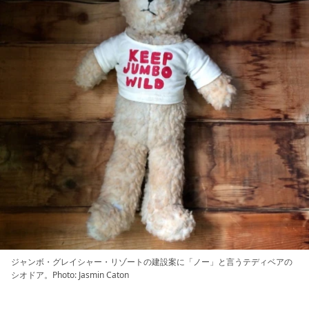
ジャンボ・グレイシャー・リゾートの建設案に「ノー」と言うテディベアの
シオドア。Photo: Jasmin Caton