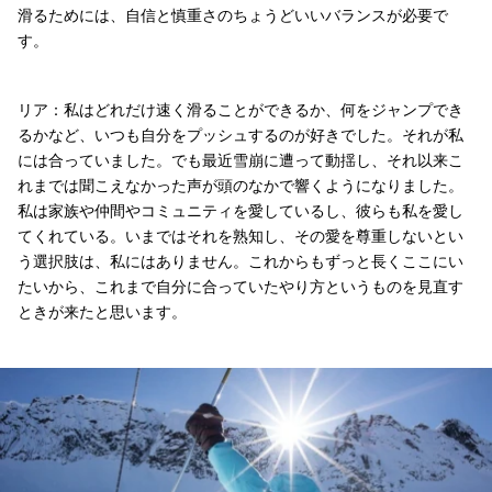
滑るためには、自信と慎重さのちょうどいいバランスが必要で
す。
リア：私はどれだけ速く滑ることができるか、何をジャンプでき
るかなど、いつも自分をプッシュするのが好きでした。それが私
には合っていました。でも最近雪崩に遭って動揺し、それ以来こ
れまでは聞こえなかった声が頭のなかで響くようになりました。
私は家族や仲間やコミュニティを愛しているし、彼らも私を愛し
てくれている。いまではそれを熟知し、その愛を尊重しないとい
う選択肢は、私にはありません。これからもずっと長くここにい
たいから、これまで自分に合っていたやり方というものを見直す
ときが来たと思います。