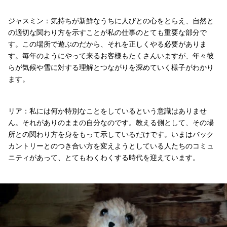
ジャスミン：気持ちが新鮮なうちに人びとの心をとらえ、自然と
の適切な関わり方を示すことが私の仕事のとても重要な部分で
す。この場所で遊ぶのだから、それを正しくやる必要がありま
す。毎年のようにやって来るお客様もたくさんいますが、年々彼
らが気候や雪に対する理解とつながりを深めていく様子がわかり
ます。
リア：私には何か特別なことをしているという意識はありませ
ん。それがありのままの自分なのです。教える側として、その場
所との関わり方を身をもって示しているだけです。いまはバック
カントリーとのつき合い方を変えようとしている人たちのコミュ
ニティがあって、とてもわくわくする時代を迎えています。