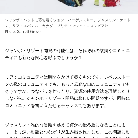
ジャンボ・ハットに落ち着くジョン・バーゲンスキー、ジャスミン・ケイト
ン、リア・エバンス。カナダ、ブリティッシュ・コロンビア州
Photo: Garrett Grove
ジャンボ・リゾート開発の可能性は、それぞれの故郷やコミュニ
ティにも新たな関心を呼ぶでしょうか？
リア：コミュニティは時間をかけて築くものです。レベルストー
クの私のコミュニティでも、もっと広範な山のコミュニティでも
そうですが、つながりを作ったり、資源の使用方法を理解したり
しながら。ジャンボ・リゾート開発は悲しい問題ですが、同時に
コミュニティを奮い立たせるチャンスでもあります。
ジャスミン：私的な冒険を越えて何かの後ろ盾になることによ
り、より深い対話とつながりが生み出されました。この問題に対