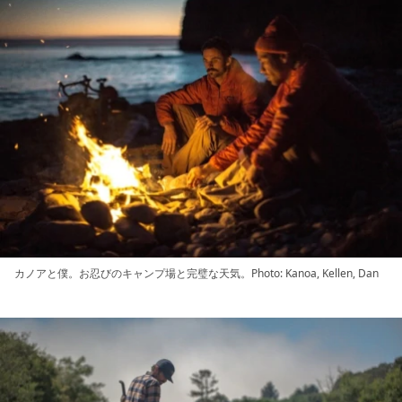
カノアと僕。お忍びのキャンプ場と完璧な天気。Photo: Kanoa, Kellen, Dan