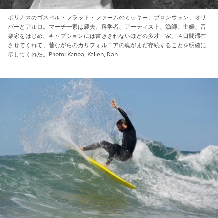
ボリナスのゴスペル・フラット・ファームのミッキー、ブロンウェン、オリ
バーとアルロ。マーチ一家は農夫、科学者、アーティスト、漁師、主婦、音
楽家をはじめ、キャプションには書ききれないほどの多才一家。４日間滞在
させてくれて、昔ながらのカリフォルニアの魂がまだ存続することを明確に
示してくれた。Photo: Kanoa, Kellen, Dan