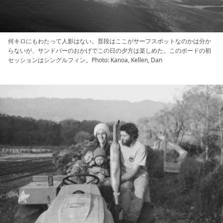
何キロにもわたって人影はない。普段はここがサーフスポットなのかは分か
らないが、サンドバーのおかげでこの日の夕方は楽しめた。このボードの初
セッションはシングルフィン。Photo: Kanoa, Kellen, Dan