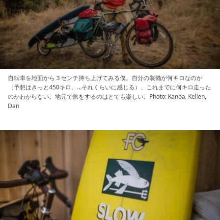
自転車を地面から３センチ持ち上げてみる僕。自分の装備が何キロなのか
（予想はきっと450キロ。…それくらいに感じる）、これまでに何キロ走った
のかわからない。地元で旅をするのはとても楽しい。Photo: Kanoa, Kellen,
Dan