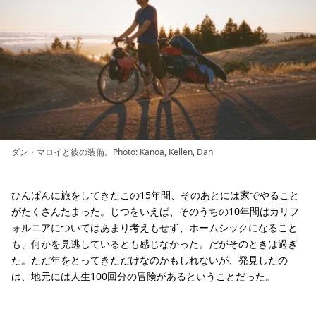
ダン・マロイと彼の装備。Photo: Kanoa, Kellen, Dan
ひんぱんに旅をしてきたこの15年間、そのあとには家でやること
がたくさんたまった。じつをいえば、そのうちの10年間はカリフ
ォルニアについてはあまり考えもせず、ホームシックになること
も、何かを見逃しているとも感じなかった。だがそのときは過ぎ
た。ただ年をとってきただけなのかもしれないが、発見したの
は、地元には人生100回分の冒険があるということだった。