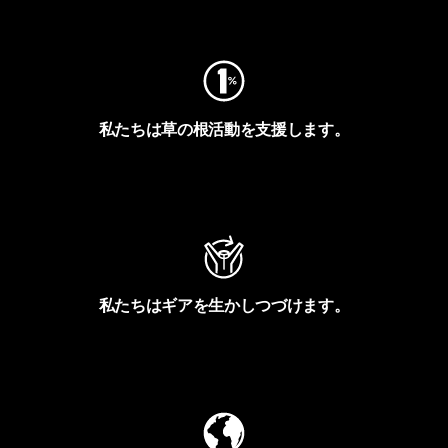
フットプリントを見る
私たちは草の根活動を支援します。
アクティビズムを見る
私たちはギアを生かしつづけます。
Worn Wearを見る