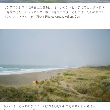
サンフランシスコに到着した僕らは、オーシャン・ビーチに楽しいサンドバ
ーを見つけた。トレッキング・ボードをスラスターとして使った初のセッシ
ョン。もてあそんでる。凄い！Photo: Kanoa, Kellen, Dan
長いライドと人影のないビーチはつまらない日でも素晴らしく見せる。