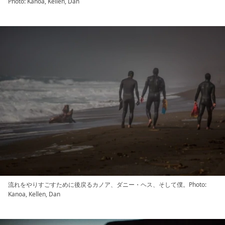
Photo: Kanoa, Kellen, Dan
流れをやりすごすために後戻るカノア、ダニー・ヘス、そして僕。Photo:
Kanoa, Kellen, Dan