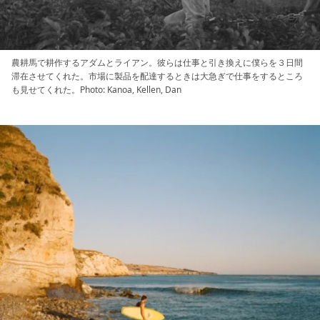
農耕馬で耕作するアダムとライアン。彼らは仕事と引き換えに僕らを３日間
滞在させてくれた。市場に製品を配達するときは大急ぎで仕事をするところ
も見せてくれた。Photo: Kanoa, Kellen, Dan