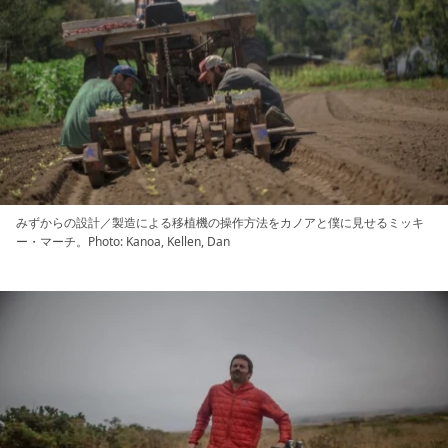
みずからの設計／製造による移植機の操作方法をカノアと僕に見せるミッキ
ー・マーチ。Photo: Kanoa, Kellen, Dan