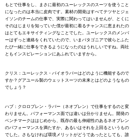
もとで仕事をし、まさに最初のユーレックスのスーツを使うこと
になったのは本当に皮肉です。素材の開発はすべてテツヤとジェ
イソンのチームの仕事で、実際に関わってはいませんが、とくに
そのはじまりを知っていた僕が最初に着るチャンスに恵まれたの
はとてもエキサイティングなことでした。ユーレックスのメンバ
ーはずっと連絡をくれていたので、いまパタゴニアで彼らとふた
たび一緒に仕事をできるようになったのはうれしいですね。両社
ともインスピレーションにあふれていますから。
クリス：ユーレックス・バイオラバーはどのように機能するので
すか？グアユール製のウェットスーツの未来とはどのようなもの
でしょう？
ハブ：クロロプレン・ラバー（ネオプレン）で仕事をするのと変
わりません。パフォーマンス面では違いは分かりません。開発の
ベンチマークははじめから、既存の最も伸縮性のあるネオプレン
のパフォーマンスを満たすか、あるいはそれを上回るというもの
でした。さもなければ環境メリットがどうであったとしても、誰