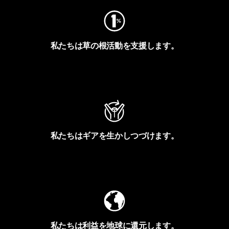
私たちは草の根活動を支援します。
アクティビズムを見る
私たちはギアを生かしつづけます。
Worn Wearを見る
私たちは利益を地球に還元します。