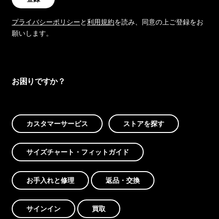
プライバシーポリシー
と
利用規約
を読み、同意の上ご登録をお
願いします。
お困りですか？
カスタマーサービス
ストアを探す
サイズチャート・フィットガイド
お手入れと修理
返品・交換
サインイン
買取