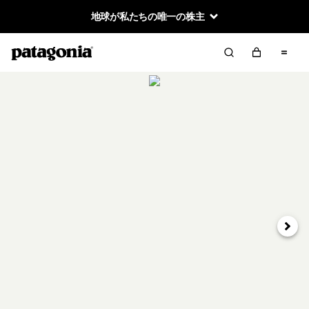
地球が私たちの唯一の株主
次へ