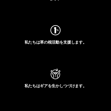
フットプリントを見る
私たちは草の根活動を支援します。
アクティビズムを見る
私たちはギアを生かしつづけます。
Worn Wearを見る