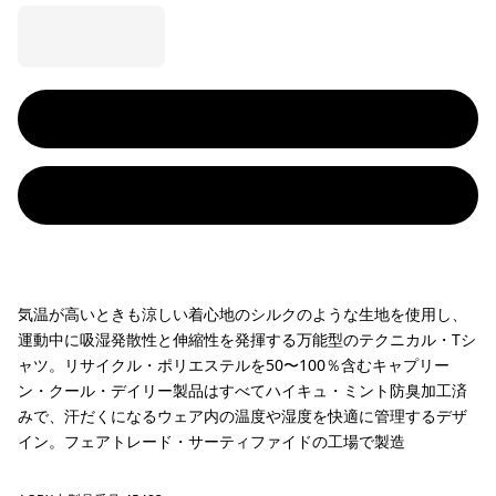
気温が高いときも涼しい着心地のシルクのような生地を使用し、
運動中に吸湿発散性と伸縮性を発揮する万能型のテクニカル・Tシ
ャツ。リサイクル・ポリエステルを50〜100％含むキャプリー
ン・クール・デイリー製品はすべてハイキュ・ミント防臭加工済
みで、汗だくになるウェア内の温度や湿度を快適に管理するデザ
イン。フェアトレード・サーティファイドの工場で製造