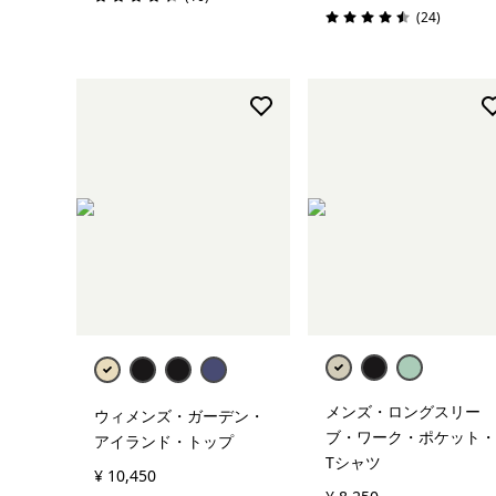
評価: 4.3 / 5
レビュー
(24
)
評価: 4.5 / 5
メンズ・ロングスリー
ウィメンズ・ガーデン・
ブ・ワーク・ポケット・
アイランド・トップ
Tシャツ
¥ 10,450