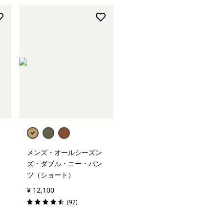
メンズ・オールシーズン
ズ・ダブル・ニー・パン
ツ（ショート）
¥ 12,100
レビュー
(92
)
評価: 4.5 / 5