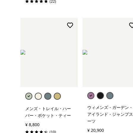
レビュー
(22
)
評価: 4.9 / 5
ウィメンズ・ガーデン・
メンズ・トレイル・ハー
アイランド・ジャンプス
バー・ポケット・ティー
ーツ
¥ 8,800
¥ 20,900
レビュー
(10
)