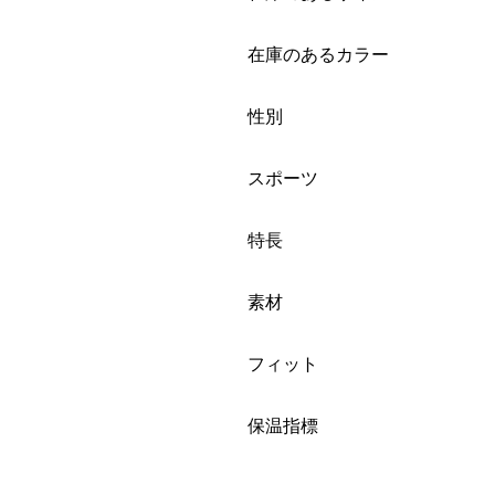
絞り込み
在庫のあるカラー
絞り込み
性別
絞り込み
スポーツ
絞り込み
特長
絞り込み
素材
絞り込み
フィット
絞り込み
保温指標