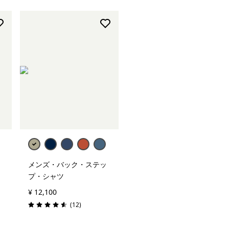
メンズ・バック・ステッ
プ・シャツ
¥ 12,100
レビュー
(12
)
評価: 4.6 / 5