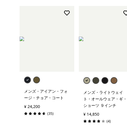
メンズ・アイアン・フォ
メンズ・ライトウェイ
ージ・チョア・コート
ト・オールウェア・ギ・
ショーツ ９インチ
¥ 24,200
レビュー
(35
)
¥ 14,850
評価: 4.7 / 5
レビュー
(4
)
評価: 4.0 / 5