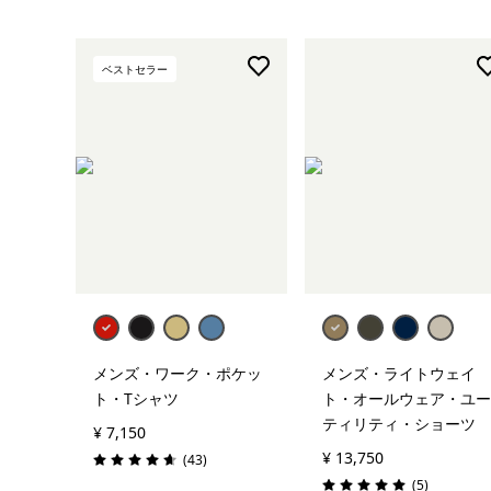
ベストセラー
メンズ・ワーク・ポケッ
メンズ・ライトウェイ
ト・Tシャツ
ト・オールウェア・ユー
ティリティ・ショーツ
¥ 7,150
¥ 13,750
レビュー
(43
)
評価: 4.6 / 5
レビュー
(5
)