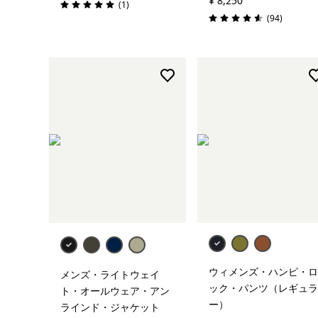
¥ 8,250
レビュー
(1
)
評価: 5.0 / 5
レビュー
(94
)
評価: 4.6 / 5
ウィメンズ・ハンピ・ロ
メンズ・ライトウェイ
ック・パンツ（レギュラ
ト・オールウェア・アン
ー）
ラインド・ジャケット