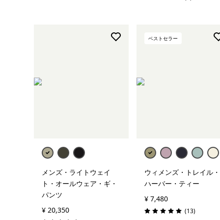
評価: 5.0 / 5
ベストセラー
メンズ・ライトウェイ
ウィメンズ・トレイル・
ト・オールウェア・ギ・
ハーバー・ティー
パンツ
¥ 7,480
¥ 20,350
レビュー
(13
)
評価: 5.0 / 5