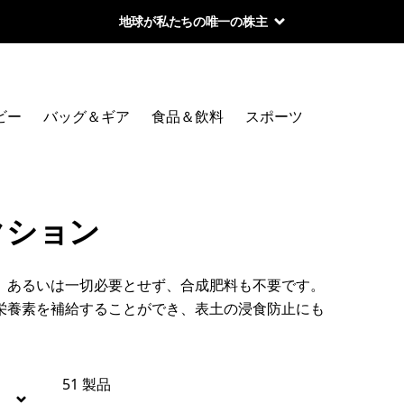
地球が私たちの唯一の株主
絞り込み
在庫のあるサイズ
ビー
バッグ＆ギア
食品＆飲料
スポーツ
絞り込み
在庫のあるカラー
絞り込み
性別
クション
絞り込み
スポーツ
、あるいは一切必要とせず、合成肥料も不要です。
絞り込み
特長
栄養素を補給することができ、表土の浸食防止にも
絞り込み
素材
51 製品
絞り込み
フィット