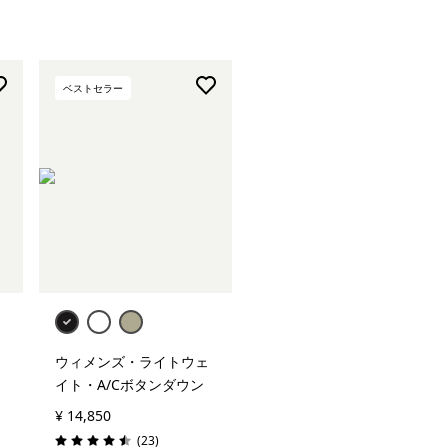
ベストセラー
ウィメンズ・ライトウェ
イト・A/Cボタンダウン
¥ 14,850
レビュー
(23
)