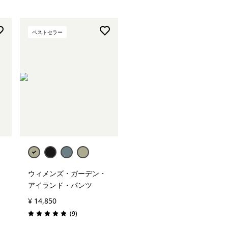
ベストセラー
ウィメンズ・ガーデン・
アイランド・パンツ
¥ 14,850
レビュー
(9
)
評価: 4.9 / 5