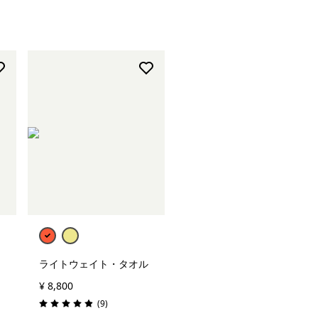
評価: 4.5 / 5
カートに追加
ライトウェイト・タオル
¥ 8,800
レビュー
(9
)
評価: 4.9 / 5