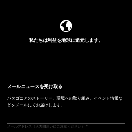
Worn Wearを見る
私たちは利益を地球に還元します。
イヴォンの手紙を見る
メールニュースを受け取る
パタゴニアのストーリー、環境への取り組み、イベント情報な
どをメールにてお届けします。
メールアドレス（入力間違いにご注意ください）