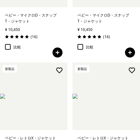
ベビー・マイクロD・スナップ
ベビー・マイクロD・スナップ
T・ジャケット
T・ジャケット
¥ 10,450
¥ 10,450
レビュー
レビュー
(16
)
(16
)
評価: 4.9 / 5
評価: 4.9 / 5
比較
比較
新製品
新製品
ベビー・レトロX・ジャケット
ベビー・レトロX・ジャケット