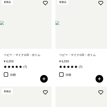
新製品
新製品
ベビー・マイクロD・ボトム
ベビー・マイクロD・ボトム
¥ 6,050
¥ 6,050
レビュー
レビュー
(7
)
(7
)
評価: 5.0 / 5
評価: 5.0 / 5
比較
比較
新製品