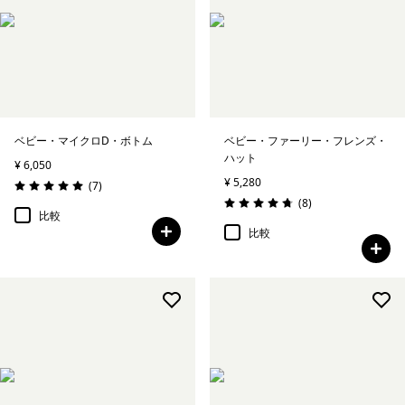
ベビー・マイクロD・ボトム
ベビー・ファーリー・フレンズ・
ハット
¥ 6,050
¥ 5,280
レビュー
(7
)
評価: 5.0 / 5
レビュー
(8
)
評価: 4.8 / 5
比較
比較