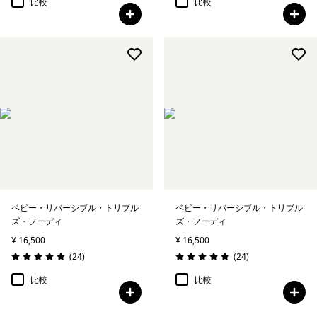
比較
比較
ベビー・リバーシブル・トリブル
ベビー・リバーシブル・トリブル
ズ・フーディ
ズ・フーディ
¥ 16,500
¥ 16,500
レビュー
レビュー
(24
)
(24
)
評価: 4.9 / 5
評価: 4.9 / 5
比較
比較