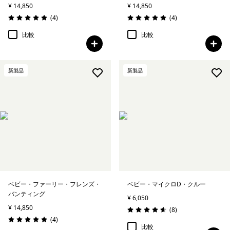
¥ 14,850
¥ 14,850
レビュー
レビュー
(4
)
(4
)
評価: 5.0 / 5
評価: 5.0 / 5
比較
比較
新製品
新製品
ベビー・ファーリー・フレンズ・
ベビー・マイクロD・クルー
バンティング
¥ 6,050
¥ 14,850
レビュー
(8
)
評価: 4.6 / 5
レビュー
(4
)
評価: 5.0 / 5
比較