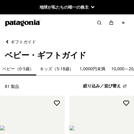
地球が私たちの唯一の株主
絞り込み／並び替え
クリア
並べ替え
ギフトガイド
絞り込み
カテゴリー
ベビー・ギフトガイド
ベビー（0-5歳）
ベビー（0-5歳）
キッズ（5-18歳）
1,0000円未満
10,000～2
キッズ（5-18歳）
絞り込み／並び替え
81 製品
1,0000円未満
10,000～20,000円未満
20,000円以上