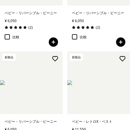
ベビー・リバーシブル・ビーニー
ベビー・リバーシブル・ビーニー
¥ 6,050
¥ 6,050
レビュー
レビュー
(2
)
(2
)
評価: 5.0 / 5
評価: 5.0 / 5
比較
比較
新製品
新製品
ベビー・リバーシブル・ビーニー
ベビー・レトロX・ベスト
¥ 6,050
¥ 11,550