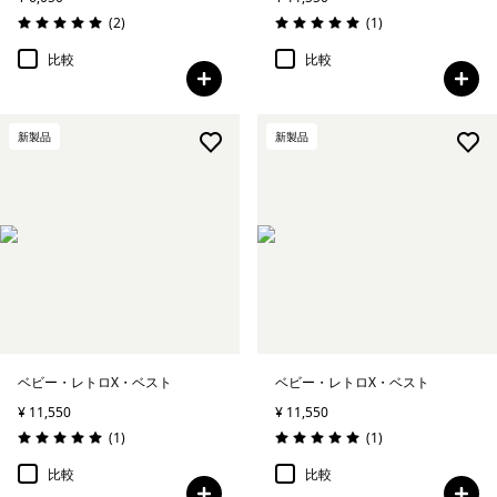
レビュー
レビュー
(2
)
(1
)
評価: 5.0 / 5
評価: 5.0 / 5
比較
比較
新製品
新製品
ベビー・レトロX・ベスト
ベビー・レトロX・ベスト
¥ 11,550
¥ 11,550
レビュー
レビュー
(1
)
(1
)
評価: 5.0 / 5
評価: 5.0 / 5
比較
比較