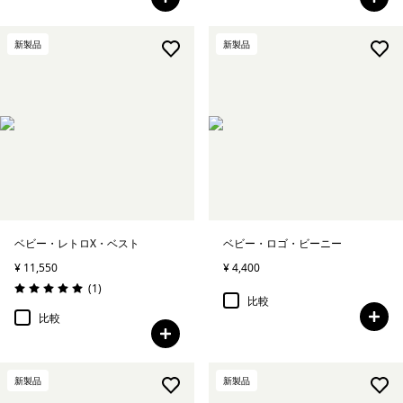
新製品
新製品
ベビー・レトロX・ベスト
ベビー・ロゴ・ビーニー
¥ 11,550
¥ 4,400
レビュー
(1
)
評価: 5.0 / 5
比較
比較
新製品
新製品