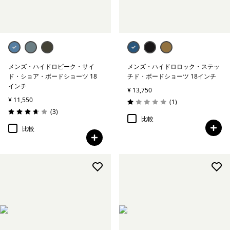
メンズ・ハイドロピーク・サイ
メンズ・ハイドロロック・ステッ
ド・ショア・ボードショーツ 18
チド・ボードショーツ 18インチ
インチ
¥ 13,750
¥ 11,550
レビュー
(1
)
評価: 1.0 / 5
レビュー
(3
)
評価: 3.7 / 5
比較
比較