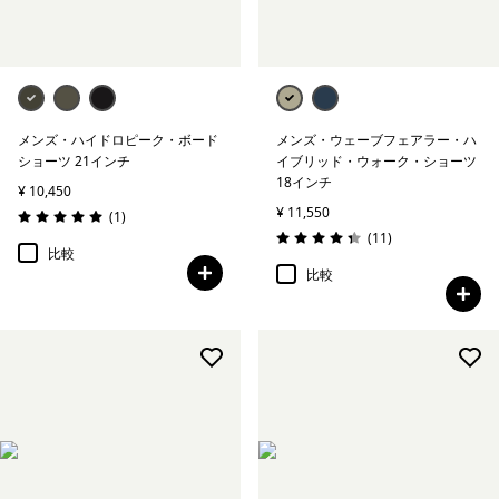
メンズ・ハイドロピーク・ボード
メンズ・ウェーブフェアラー・ハ
ショーツ 21インチ
イブリッド・ウォーク・ショーツ
18インチ
¥ 10,450
¥ 11,550
レビュー
(1
)
評価: 5.0 / 5
レビュー
(11
)
評価: 4.4 / 5
比較
比較