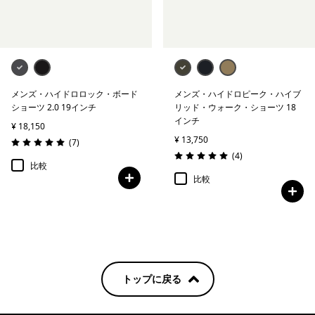
メンズ・ハイドロロック・ボード
メンズ・ハイドロピーク・ハイブ
ショーツ 2.0 19インチ
リッド・ウォーク・ショーツ 18
インチ
¥ 18,150
¥ 13,750
レビュー
(7
)
評価: 5.0 / 5
レビュー
(4
)
評価: 5.0 / 5
比較
比較
トップに戻る