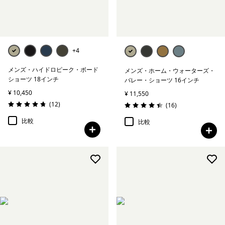
+4
メンズ・ハイドロピーク・ボード
メンズ・ホーム・ウォーターズ・
ショーツ 18インチ
バレー・ショーツ 16インチ
¥ 10,450
¥ 11,550
レビュー
(12
)
レビュー
(16
)
評価: 4.8 / 5
評価: 4.4 / 5
比較
比較