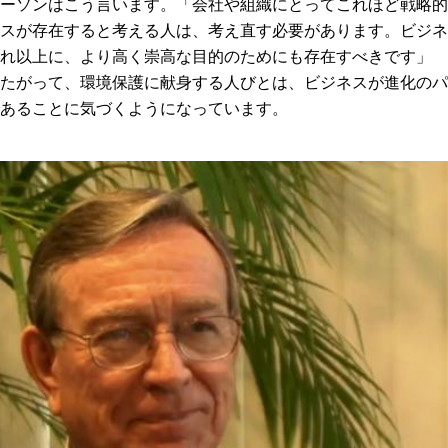
ーソンはこう言います。「会社や組織にとってこれほど戦略的
スが存在すると考える人は、考え直す必要があります。ビジネ
れ以上に、より高く崇高な目的のためにも存在すべきです」 
たがって、環境保護に献身する人びとは、ビジネスが進化のパ
あることに気づくようになっています。