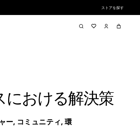
ストアを探す
スにおける解決策
ャー
,
コミュニティ
,
環