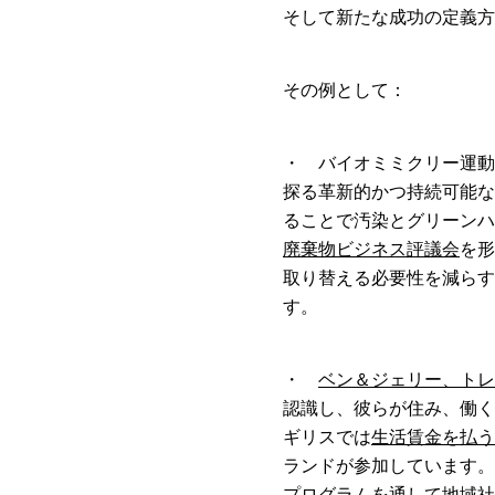
そして新たな成功の定義方
その例として：
・ バイオミミクリー運動
探る革新的かつ持続可能な
ることで汚染とグリーンハ
廃棄物ビジネス評議会
を形
取り替える必要性を減らす
す。
・
ベン＆ジェリー、トレ
認識し、彼らが住み、働く
ギリスでは
生活賃金を払う
ランドが参加しています。
プログラムを通して地域社