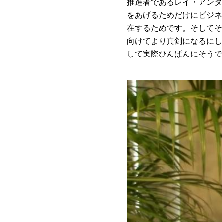
推進者であるレイ・アンダ
をあげるためだけにビジネ
在するためです。そしてそ
向けてより真剣になるにし
して実際ひんぱんにそうで