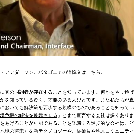
・アンダーソン。
パタゴニアの追悼文はこちら
。
に真の同調者が存在することを知っています。何かをやり遂げ
かを知っている賢く、才能のある人びとです。また私たちが直
においても解決策を要求する規模のものであることも知ってい
境危機の解決を鼓舞させる
」とまで宣言する会社は多くありま
をあげることが可能であることを認識する進歩的な会社は、ど
地球の将来）を新テクノロジーや、従業員や地元コミュニティ