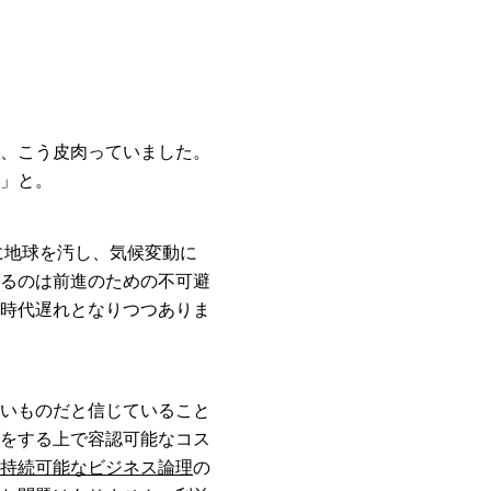
、こう皮肉っていました。
」と。
に地球を汚し、気候変動に
るのは前進のための不可避
時代遅れとなりつつありま
いものだと信じていること
をする上で容認可能なコス
持続可能なビジネス論理
の