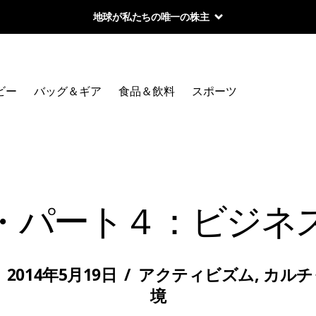
Worn Wear 買取プログラム
ビー
バッグ＆ギア
食品＆飲料
スポーツ
・パート４：ビジネ
/
2014年5月19日
/
アクティビズム
,
カルチ
境