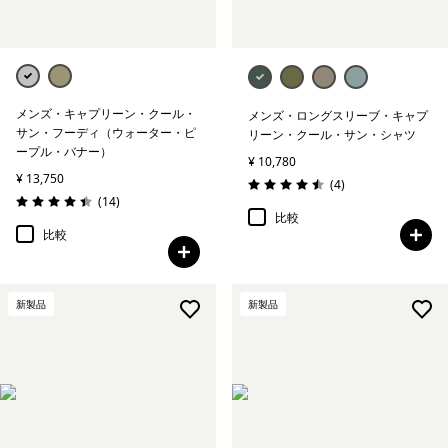
メンズ・キャプリーン・クール・
メンズ・ロングスリーブ・キャプ
サン・フーディ（ウォーター・ピ
リーン・クール・サン・シャツ
ープル・バナー）
¥ 10,780
¥ 13,750
レビュー
(4
)
評価: 4.5 / 5
レビュー
(14
)
評価: 4.4 / 5
比較
比較
新製品
新製品