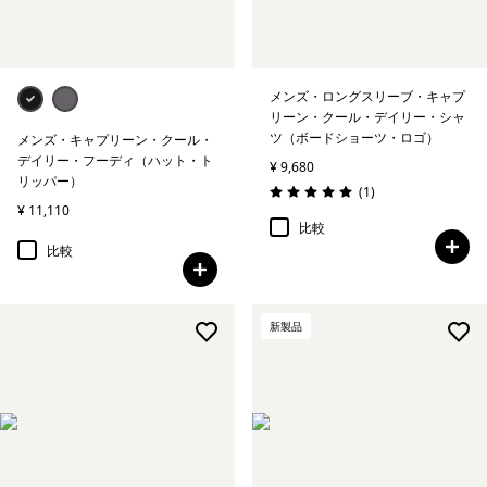
メンズ・ロングスリーブ・キャプ
リーン・クール・デイリー・シャ
ツ（ボードショーツ・ロゴ）
メンズ・キャプリーン・クール・
デイリー・フーディ（ハット・ト
¥ 9,680
リッパー）
レビュー
(1
)
評価: 5.0 / 5
¥ 11,110
比較
比較
新製品