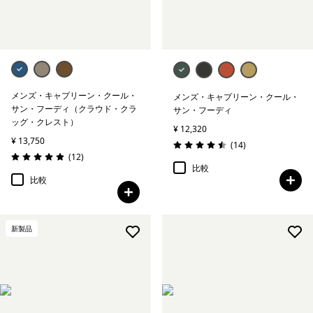
メンズ・キャプリーン・クール・
メンズ・キャプリーン・クール・
サン・フーディ（クラウド・クラ
サン・フーディ
ッグ・クレスト）
¥ 12,320
¥ 13,750
レビュー
(14
)
評価: 4.5 / 5
レビュー
(12
)
評価: 4.9 / 5
比較
比較
新製品