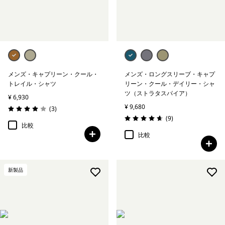
メンズ・キャプリーン・クール・
メンズ・ロングスリーブ・キャプ
トレイル・シャツ
リーン・クール・デイリー・シャ
ツ（ストラタスパイア）
¥ 6,930
¥ 9,680
レビュー
(3
)
評価: 4.0 / 5
レビュー
(9
)
評価: 4.7 / 5
比較
比較
新製品