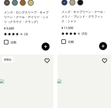
メンズ・キャプリーン・クール・
メンズ・ロングスリーブ・キャプ
メリノ・ブレンド・グラフィッ
リーン・クール・デイリー・シャ
ク・シャツ
ツ（クラウド・クラッグ）
¥ 11,000
¥ 9,680
レビュー
(53
)
レビュー
(3
)
評価: 3.9 / 5
評価: 3.7 / 5
比較
比較
新製品