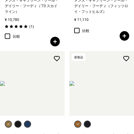
メンズ・キャプリーン・クール・
メンズ・キャプリーン・クール・
デイリー・フーディ（'73 スカイ
デイリー・フーディ（フィッツロ
ライン）
イ・フットヒルズ）
¥ 10,780
¥ 11,110
レビュー
(1
)
評価: 5.0 / 5
比較
比較
新製品