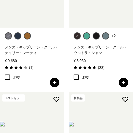
+2
メンズ・キャプリーン・クール・
メンズ・キャプリーン・クール・
デイリー・フーディ
ウルトラ・シャツ
¥ 9,680
¥ 8,030
レビュー
レビュー
(1
)
(28
)
評価: 4.0 / 5
評価: 4.8 / 5
比較
比較
ベストセラー
新製品