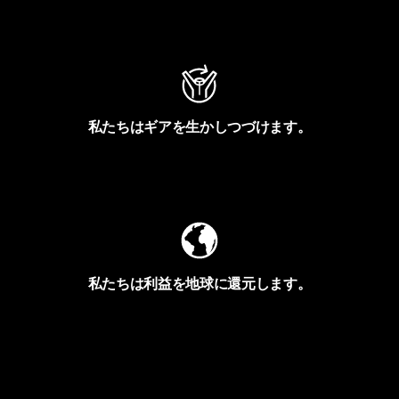
アクティビズムを見る
私たちはギアを生かしつづけます。
Worn Wearを見る
私たちは利益を地球に還元します。
イヴォンの手紙を見る