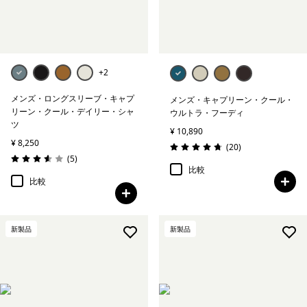
+2
メンズ・ロングスリーブ・キャプ
メンズ・キャプリーン・クール・
リーン・クール・デイリー・シャ
ウルトラ・フーディ
ツ
¥ 10,890
¥ 8,250
レビュー
(20
)
評価: 4.8 / 5
レビュー
(5
)
評価: 3.6 / 5
比較
比較
新製品
新製品