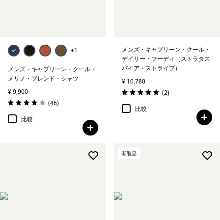
メンズ・キャプリーン・クール・
+1
デイリー・フーディ（ストラタス
パイア・ストライプ）
メンズ・キャプリーン・クール・
メリノ・ブレンド・シャツ
¥ 10,780
¥ 9,900
レビュー
(2
)
評価: 5.0 / 5
レビュー
(46
)
評価: 3.8 / 5
比較
比較
新製品