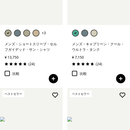
+3
メンズ・ショートスリーブ・セル
メンズ・キャプリーン・クール・
フガイデッド・サン・シャツ
ウルトラ・タンク
¥ 13,750
¥ 7,150
レビュー
レビュー
(24
)
(24
)
評価: 4.8 / 5
評価: 4.8 / 5
比較
比較
ベストセラー
ベストセラー