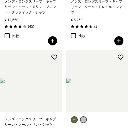
メンズ・ロングスリーブ・キャプ
メンズ・ロングスリーブ・キャプ
リーン・クール・メリノ・ブレン
リーン・クール・トレイル・シャ
ド・グラフィック・シャツ
ツ
¥ 12,650
¥ 8,250
レビュー
レビュー
(45
)
(2
)
評価: 4.2 / 5
評価: 4.5 / 5
比較
比較
メンズ・ロングスリーブ・キャプ
リーン・クール・サン・シャツ