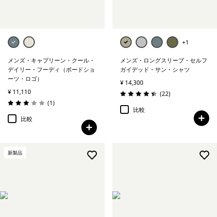
+1
メンズ・キャプリーン・クール・
メンズ・ロングスリーブ・セルフ
デイリー・フーディ（ボードショ
ガイデッド・サン・シャツ
ーツ・ロゴ）
¥ 14,300
¥ 11,110
レビュー
(22
)
評価: 4.5 / 5
レビュー
(1
)
評価: 3.0 / 5
比較
比較
新製品