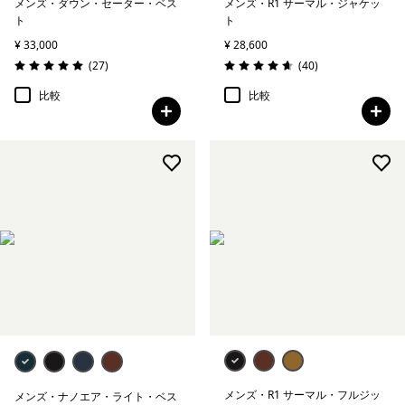
メンズ・ダウン・セーター・ベス
メンズ・R1 サーマル・ジャケッ
ト
ト
¥ 33,000
¥ 28,600
レビュー
レビュー
(27
)
(40
)
評価: 5.0 / 5
評価: 4.7 / 5
比較
比較
メンズ・R1 サーマル・フルジッ
メンズ・ナノエア・ライト・ベス