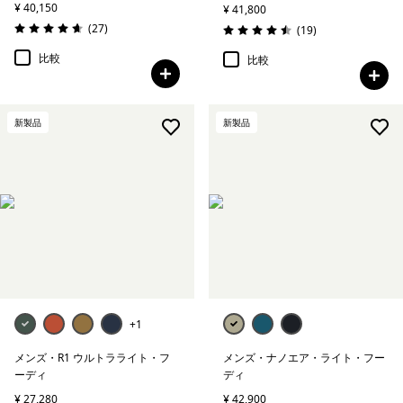
¥ 40,150
¥ 41,800
レビュー
(27
)
レビュー
(19
)
評価: 4.7 / 5
評価: 4.5 / 5
比較
比較
新製品
新製品
+1
メンズ・R1 ウルトラライト・フ
メンズ・ナノエア・ライト・フー
ーディ
ディ
¥ 27,280
¥ 42,900