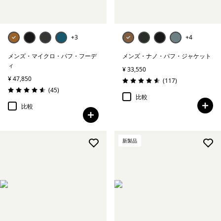
+3
+4
メンズ・マイクロ・パフ・フーデ
メンズ・ナノ・パフ・ジャケット
ィ
¥ 33,550
¥ 47,850
レビュー
(117
)
評価: 4.6 / 5
レビュー
(45
)
評価: 4.6 / 5
比較
比較
新製品