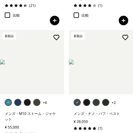
レビュー
レビュー
(21
)
(1
)
評価: 4.4 / 5
評価: 4.0 / 5
比較
比較
新製品
新製品
+4
+2
メンズ・M10 ストーム・ジャケ
メンズ・ナノ・パフ・ベスト
ット
¥ 28,050
¥ 55,000
レビュー
(7
)
評価: 5.0 / 5