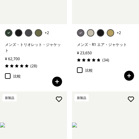
+2
+2
メンズ・トリオレット・ジャケッ
メンズ・R1 エア・ジャケット
ト
¥ 23,650
¥ 62,700
レビュー
(34
)
評価: 4.8 / 5
レビュー
(28
)
評価: 5.0 / 5
比較
比較
新製品
新製品