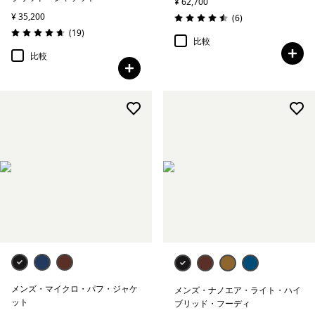
¥ 62,700
¥ 35,200
レビュー
(6
)
評価: 4.5 / 5
レビュー
(19
)
評価: 4.6 / 5
比較
比較
メンズ・マイクロ・パフ・ジャケ
メンズ・ナノエア・ライト・ハイ
ット
ブリッド・フーディ