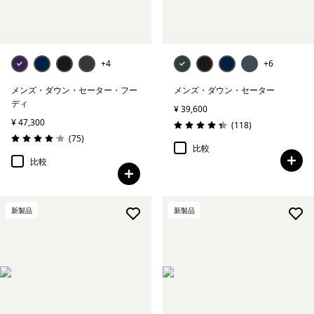
+4
+6
メンズ・ダウン・セーター・フー
メンズ・ダウン・セーター
ディ
¥ 39,600
¥ 47,300
レビュー
(118
)
評価: 4.3 / 5
レビュー
(75
)
評価: 4.1 / 5
比較
比較
新製品
新製品