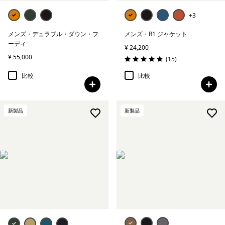
+3
メンズ・デュラブル・ダウン・フ
メンズ・R1 ジャケット
ーディ
¥ 24,200
¥ 55,000
レビュー
(15
)
評価: 4.9 / 5
比較
比較
新製品
新製品