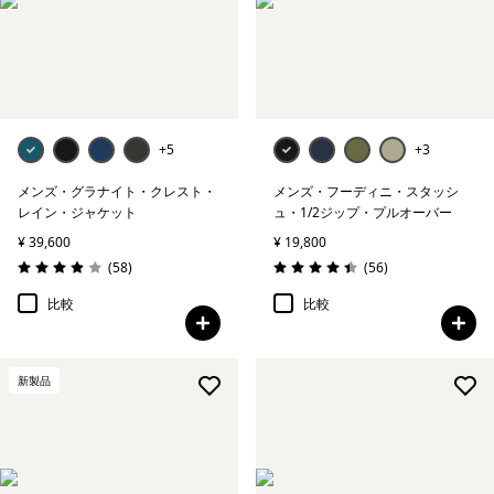
+5
+3
メンズ・グラナイト・クレスト・
メンズ・フーディニ・スタッシ
レイン・ジャケット
ュ・1/2ジップ・プルオーバー
¥ 39,600
¥ 19,800
レビュー
レビュー
(58
)
(56
)
評価: 3.9 / 5
評価: 4.4 / 5
比較
比較
新製品