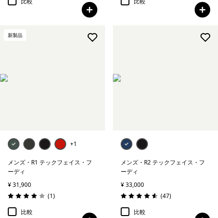
比較
比較
新製品
+1
メンズ・R1 テックフェイス・フ
メンズ・R2 テックフェイス・フ
ーディ
ーディ
¥ 31,900
¥ 33,000
レビュー
レビュー
(1
)
(47
)
評価: 4.0 / 5
評価: 4.6 / 5
比較
比較