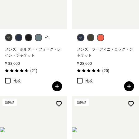
+1
メンズ・ボルダー・フォーク・レ
メンズ・フーディニ・ロック・ジ
イン・ジャケット
ャケット
¥ 33,000
¥ 28,600
レビュー
レビュー
(21
)
(20
)
評価: 4.6 / 5
評価: 4.6 / 5
比較
比較
新製品
新製品