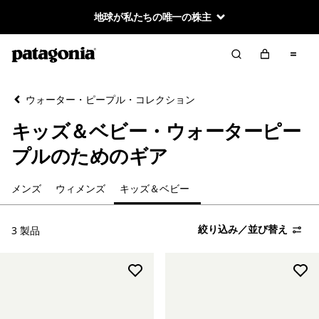
地球が私たちの唯一の株主
絞り込み／並び替え
クリア
並べ替え
ウォーター・ピープル・コレクション
絞り込み
カテゴリー
キッズ＆ベビー・ウォーターピー
メンズ・ウォーター・ピープル
プルのためのギア
ウィメンズ・ウォーター・ピープル
メンズ
ウィメンズ
キッズ＆ベビー
キッズ＆ベビー・ウォーターピープルのためのギア
絞り込み／並び替え
3 製品
絞り込み
在庫のあるサイズ
絞り込み
在庫のあるカラー