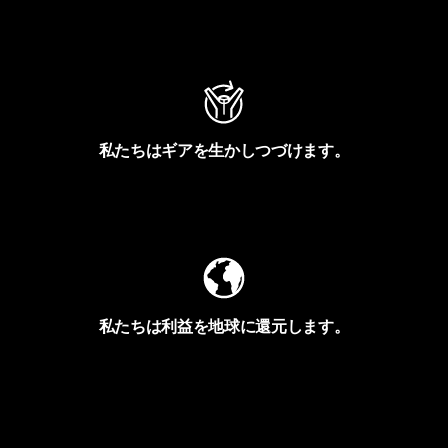
アクティビズムを見る
私たちはギアを生かしつづけます。
Worn Wearを見る
私たちは利益を地球に還元します。
イヴォンの手紙を見る