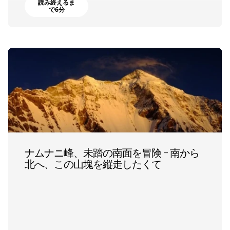
読み終えるま
で6分
ナムナニ峰、未踏の南面を冒険 – 南から
北へ、この山塊を縦走したくて