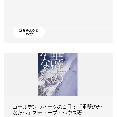
読み終えるま
で7分
ゴールデンウィークの１冊：『垂壁のか
なたへ』スティーブ・ハウス著