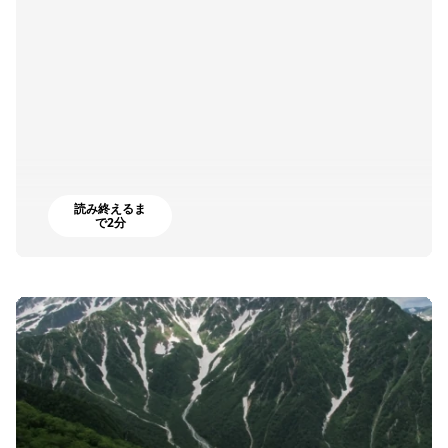
読み終えるま
で2分