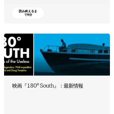
読み終えるま
で9分
映画『180° South』：最新情報