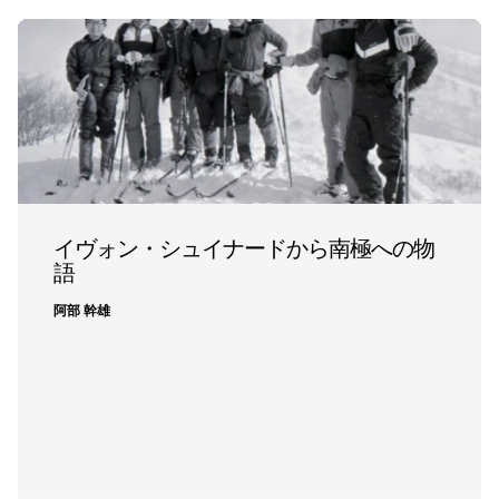
イヴォン・シュイナードから南極への物
語
阿部 幹雄