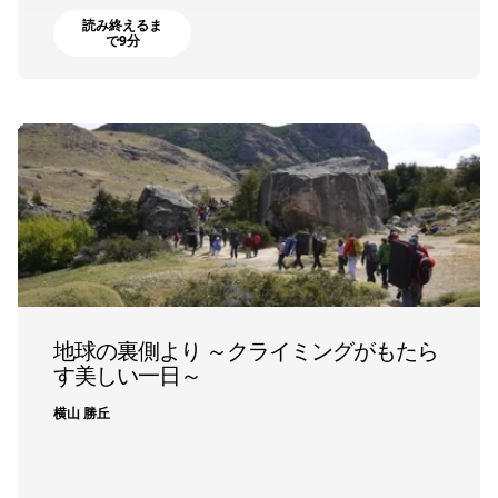
読み終えるま
で9分
地球の裏側より ～クライミングがもたら
す美しい一日～
横山 勝丘