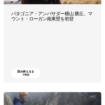
パタゴニア・アンバサダー横山 勝丘、マ
ウント・ローガン南東壁を初登
読み終えるま
で6分