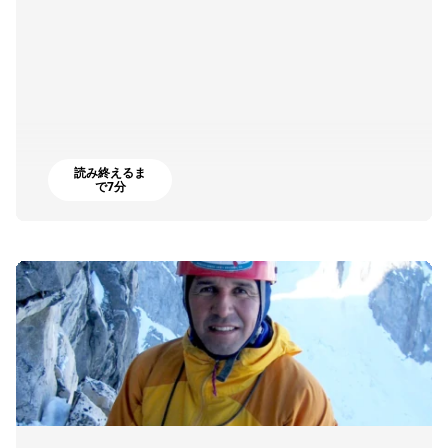
読み終えるま
で7分