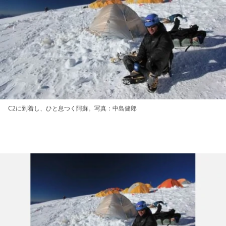
C2に到着し、ひと息つく阿蘇。写真：中島健郎