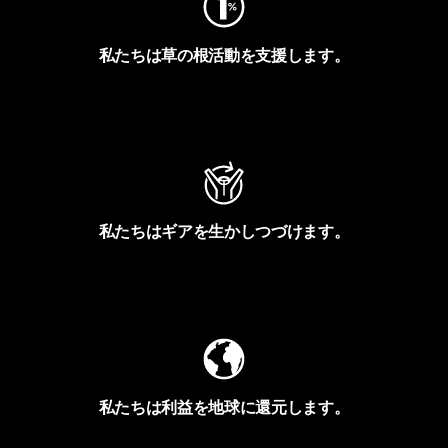
私たちは草の根活動を支援します。
アクティビズムを見る
私たちはギアを生かしつづけます。
Worn Wearを見る
私たちは利益を地球に還元します。