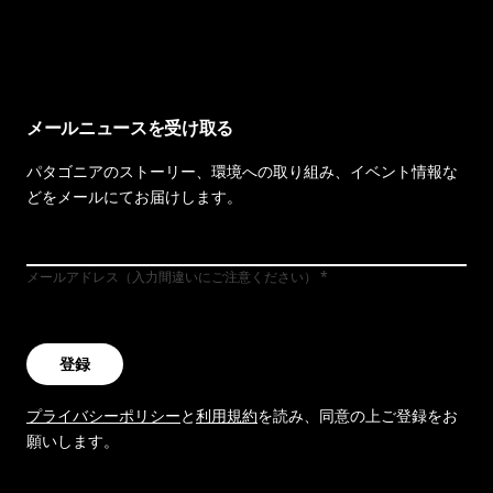
イヴォンの手紙を見る
メールニュースを受け取る
パタゴニアのストーリー、環境への取り組み、イベント情報な
どをメールにてお届けします。
メールアドレス（入力間違いにご注意ください）
登録
プライバシーポリシー
と
利用規約
を読み、同意の上ご登録をお
願いします。