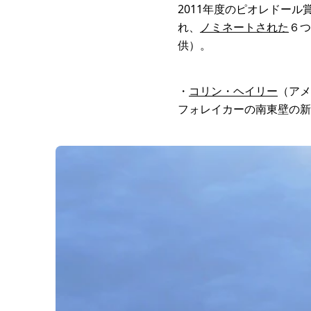
2011年度のピオレドー
れ、
ノミネートされた
６つ
供）。
・
コリン・ヘイリー
（アメ
フォレイカーの南東壁の新