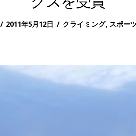
クスを受賞
/
2011年5月12日
/
クライミング
,
スポー