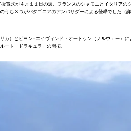
ル賞授賞式が４月１１日の週、フランスのシャモニとイタリアの
のうち３つがパタゴニアのアンバサダーによる登攀でした（詳
リカ）とビヨン−エイヴィンド・オートゥン（ノルウェー）に
ルート「ドラキュラ」の開拓。