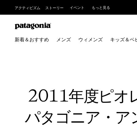
イベント
もっと見る
アクティビズム
ストーリー
新着＆おすすめ
メンズ
ウィメンズ
キッズ＆ベ
2011年度ピ
パタゴニア・ア