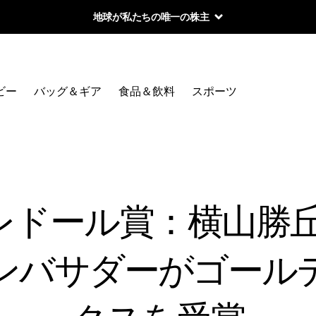
地球が私たちの唯一の株主
ビー
バッグ＆ギア
食品＆飲料
スポーツ
オレドール賞：横山勝
ンバサダーがゴール