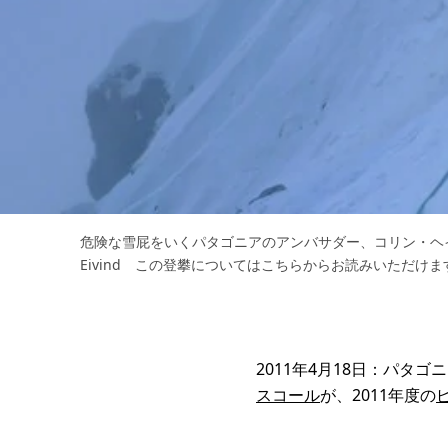
危険な雪屁をいくパタゴニアのアンバサダー、コリン・ヘイリー。P
Eivind この登攀についてはこちらからお読みいただけ
2011年4月18日：パタ
スコール
が、2011年度の