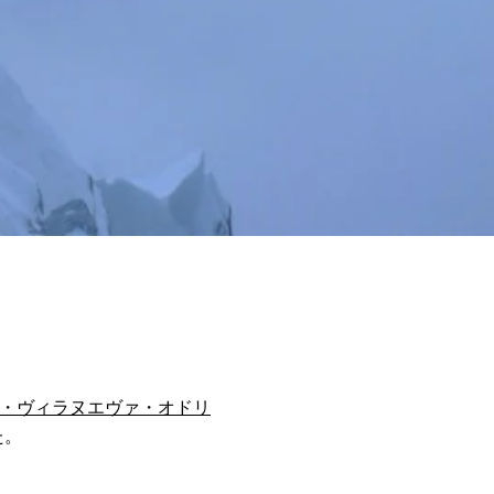
・ヴィラヌエヴァ・オドリ
た。