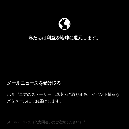
Worn Wearを見る
私たちは利益を地球に還元します。
イヴォンの手紙を見る
メールニュースを受け取る
パタゴニアのストーリー、環境への取り組み、イベント情報な
どをメールにてお届けします。
メールアドレス（入力間違いにご注意ください）