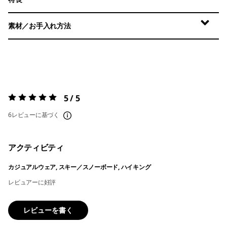
素材／お手入れ方法
5 / 5
評価:
5 / 5
6レビューに基づく
アクティビティ
カジュアルウェア, スキー／スノーボード, ハイキング
レビュアーに好評
レビューを書く