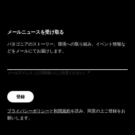
イヴォンの手紙を見る
メールニュースを受け取る
パタゴニアのストーリー、環境への取り組み、イベント情報な
どをメールにてお届けします。
メールアドレス（入力間違いにご注意ください）
登録
プライバシーポリシー
と
利用規約
を読み、同意の上ご登録をお
願いします。