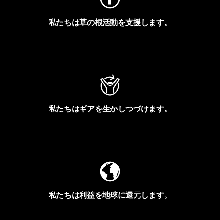
私たちは草の根活動を支援します。
アクティビズムを見る
私たちはギアを生かしつづけます。
Worn Wearを見る
私たちは利益を地球に還元します。