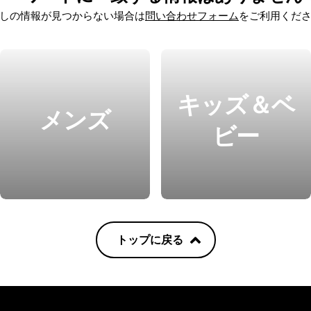
しの情報が見つからない場合は
問い合わせフォーム
をご利用くだ
キッズ＆ベ
メンズ
ビー
トップに戻る