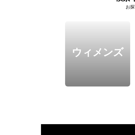
お探
ウィメンズ