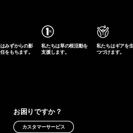
ちはみずからの影
私たちは草の根活動を
私たちはギアを
責任をもちます。
支援します。
つづけます。
プリントを見る
アクティビズムを見る
Worn Wearを見る
お困りですか？
カスタマーサービス