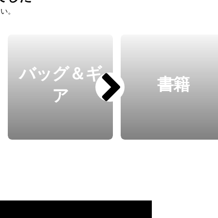
さい。
バッグ＆ギ
書籍
ア