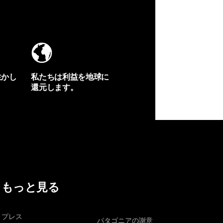
生かし
私たちは利益を地球に
還元します。
イヴォンの手紙を見る
もっと見る
プレス
パタゴニアの謝意