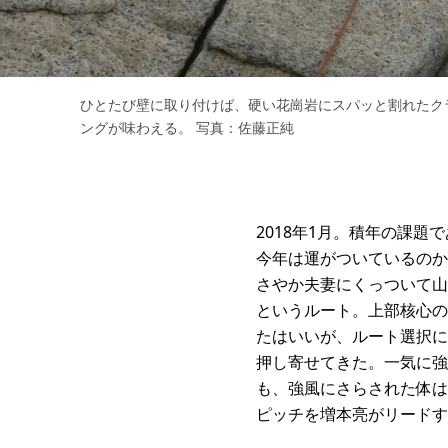
ひとたび壁に取り付けば、硬い花崗岩にスパッと割れたク
ングが味わえる。 写真：佐藤正純
2018年1月。積年の課
今年は運がついているのか
さやか夫妻にくっついて山
というルート。上部核心の
たはいいが、ルート選択に
押し寄せてきた。一気に強
も、強風にさらされた体は
ピッチを増本亮がリードす