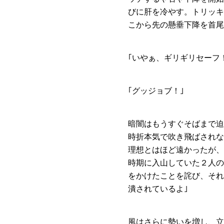
びに肝を冷やす。トリッキ
こから先の懸垂下降を首尾
｢いやぁ、ギリギリセーフ
｢グッジョブ！｣
暗闇はもうすぐそばまで迫
時折本気で吹き飛ばされな
理想とはほど遠かったが、
時期に入山していた２人の
をかけたことを詫び、それ
潰されているよ｣
風はさらに勢いを増し、立