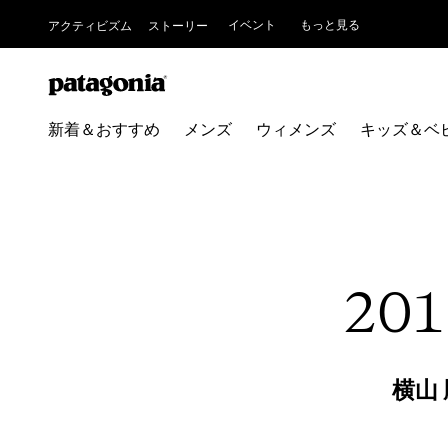
イベント
もっと見る
アクティビズム
ストーリー
新着＆おすすめ
メンズ
ウィメンズ
キッズ＆ベ
20
横山