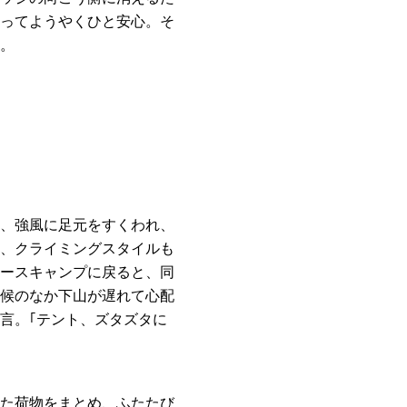
ってようやくひと安心。そ
。
、強風に足元をすくわれ、
、クライミングスタイルも
ースキャンプに戻ると、同
候のなか下山が遅れて心配
言。｢テント、ズタズタに
た荷物をまとめ、ふたたび