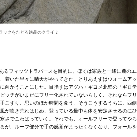
ラックをたどる絶品のクライミ
題であるフィッツトラバースを目的に、ぼくは家族と一緒に麓の
、着いた早々に晴天がやってきた。とりあえずはウォームアッ
に向かうことにした。目指すはアグハ・ギヨメ北壁の「ギロテ
ピッチがいまだにフリー化されていないらしく、それならフリ
手こずり、思いのほか時間を食う。そうこうするうちに、西側
風が吹き荒れはじめ、登っている最中も体を安定させるのにひ
寒さでこわばっていく。それでも、オールフリーで登ってやろ
るが、ルーフ部分で手の感覚がまったくなくなり、フォールを