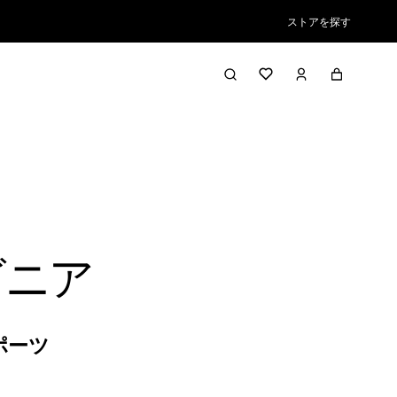
ストアを探す
ゴニア
ポーツ