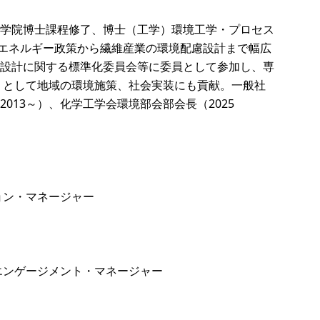
学院博士課程修了、博士（工学）環境工学・プロセス
域エネルギー政策から繊維産業の環境配慮設計まで幅広
設計に関する標準化委員会等に委員として参加し、専
4）として地域の環境施策、社会実装にも貢献。一般社
013～）、化学工学会環境部会部会長（2025
ョン・マネージャー
エンゲージメント・マネージャー