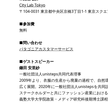
City Lab Tokyo
〒104-0031 東京都中央区京橋3丁目1-1 東京ス
■参加費
無料
■問い合わせ
パタゴニアカスタマーサービス
■ゲストスピーカー
鎌田 安里紗
一般社団法人unisteps共同代表理事
2009年より、衣服の生産から廃棄の過程で、自
広く展開。2020年に一般社団法人unisteps
ステークホルダーと共にファッション産業における
義塾大学大学院政策・メディア研究科後期博士課程