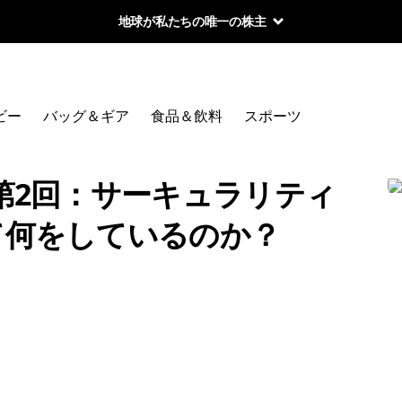
地球が私たちの唯一の株主
ビー
バッグ＆ギア
食品＆飲料
スポーツ
第2回：サーキュラリティ
て何をしているのか？