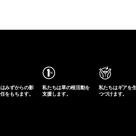
ちはみずからの影
私たちは草の根活動を
私たちはギアを
責任をもちます。
支援します。
つづけます。
プリントを見る
アクティビズムを見る
Worn Wearを見る