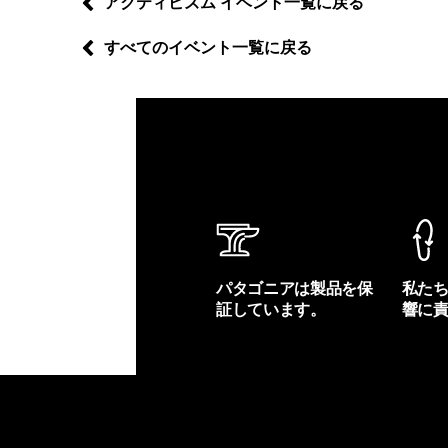
アクティビズム イベント一覧に戻る
すべてのイベント一覧に戻る
パタゴニアは製品を保
私た
証しています。
響に
製品保証を見る
フット