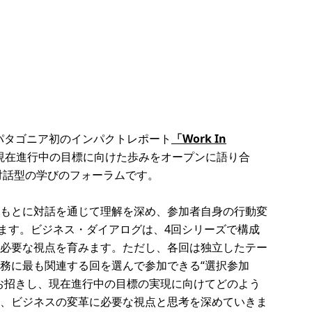
たパタゴニア初のインパクトレポート
「Work In
現在進行中の目標に向けた歩みをオープンに語り合
対話型の学びのフォーラムです。
もとに対話を通じて理解を深め、参加者自身の行動変
います。ビジネス・ダイアログは、4回シリーズで構成
必要な視点を育みます。ただし、各回は独立したテー
務に最も関連する回を選んで参加できる“選択参加
お招きし、現在進行中の目標の実現に向けてどのよう
、ビジネスの変革に必要な視点と思考を深めていきま