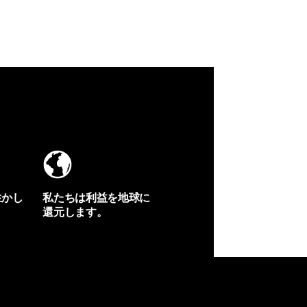
生かし
私たちは利益を地球に
還元します。
イヴォンの手紙を見る