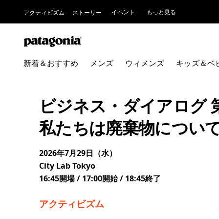
イベント
もっと見る
アクティビズム
ストーリー
新着＆おすすめ
メンズ
ウィメンズ
キッズ＆ベ
ビジネス・ダイアログ 
私たちは廃棄物につい
2026年7月29日（水）
City Lab Tokyo
16:45開場 / 17:00開始 / 18:45終了
アクティビズム