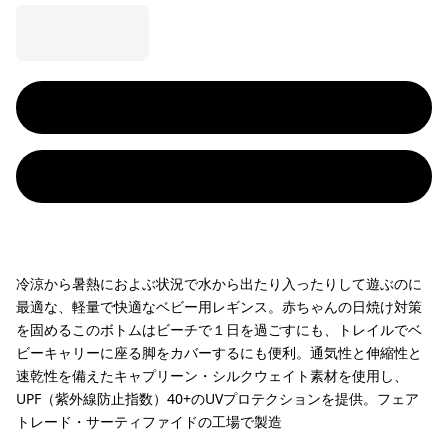
冷涼から暑熱におよぶ状況で水から出たり入ったりして遊ぶのに
最適な、軽量で快適なベビー用レギンス。赤ちゃんの日焼け対策
を固めるこのボトムはビーチで１日を過ごすにも、トレイルでベ
ビーキャリーに座る脚をカバーするにも便利。通気性と伸縮性と
速乾性を備えたキャプリーン・シルクウェイト素材を使用し、
UPF（紫外線防止指数）40+のUVプロテクションを提供。フェア
トレード・サーティファイドの工場で製造