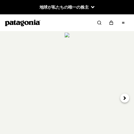
地球が私たちの唯一の株主
次へ