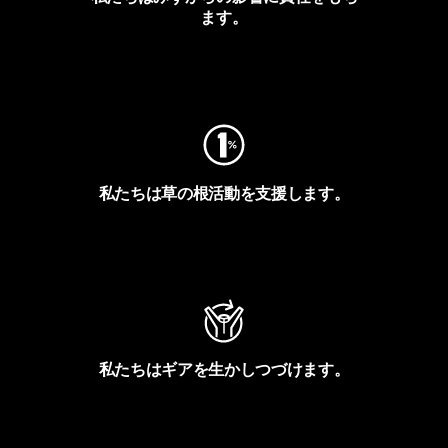
ます。
フットプリントを見る
私たちは草の根活動を支援します。
アクティビズムを見る
私たちはギアを生かしつづけます。
Worn Wearを見る