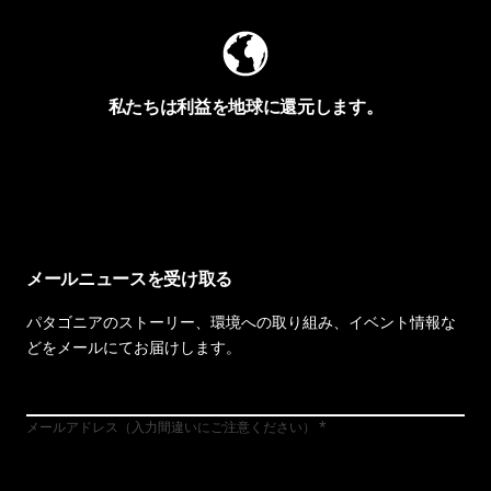
私たちは利益を地球に還元します。
イヴォンの手紙を見る
メールニュースを受け取る
パタゴニアのストーリー、環境への取り組み、イベント情報な
どをメールにてお届けします。
メールアドレス（入力間違いにご注意ください）