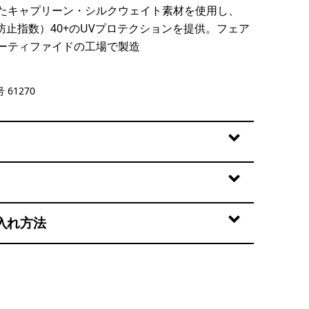
たキャプリーン・シルクウェイト素材を使用し、
防止指数）40+のUVプロテクションを提供。フェア
ーティファイドの工場で製造
e
 61270
入れ方法