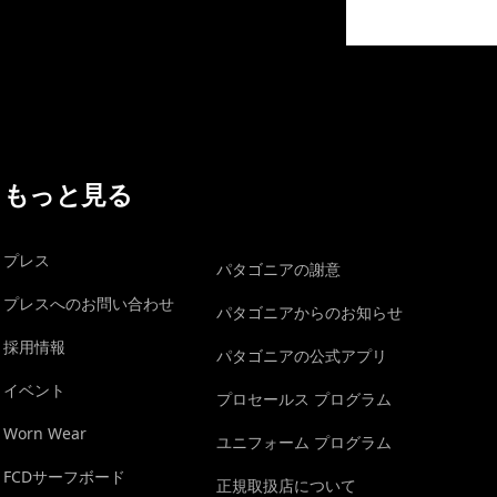
イヴォンの手紙を見る
もっと見る
プレス
パタゴニアの謝意
プレスへのお問い合わせ
パタゴニアからのお知らせ
採用情報
パタゴニアの公式アプリ
イベント
プロセールス プログラム
Worn Wear
ユニフォーム プログラム
FCDサーフボード
正規取扱店について