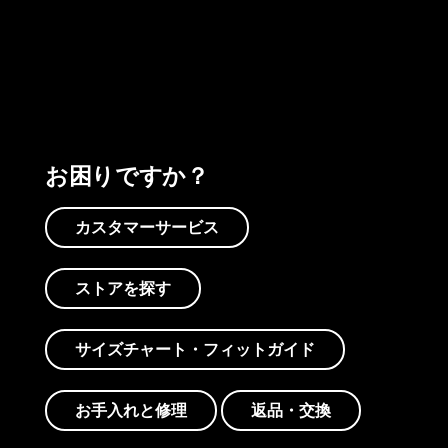
プリントを見る
アクティビズムを見る
Worn Wearを見る
お困りですか？
カスタマーサービス
ストアを探す
サイズチャート・フィットガイド
お手入れと修理
返品・交換