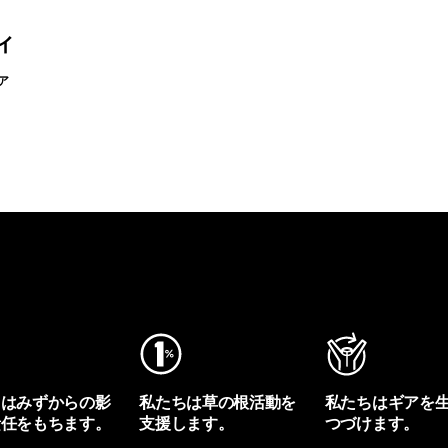
ィ
ア
ちはみずからの影
私たちは草の根活動を
私たちはギアを
責任をもちます。
支援します。
つづけます。