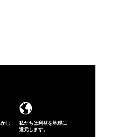
生かし
私たちは利益を地球に
還元します。