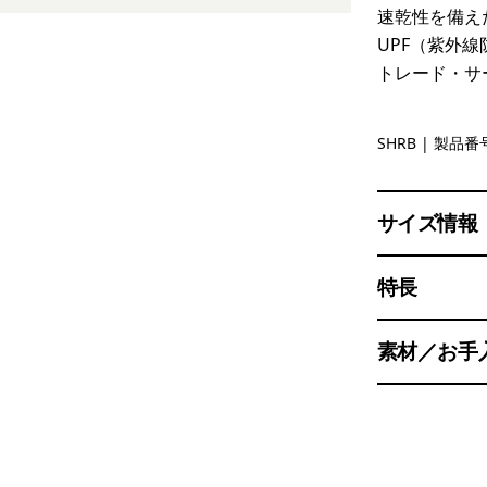
速乾性を備え
UPF（紫外線
トレード・サ
Shore Blu
SHRB
| 製品番号
サイズ情報
特長
素材／お手