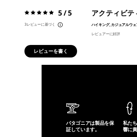
5 / 5
アクティビテ
評価:
5 / 5
3レビューに基づく
ハイキング, カジュアルウェ
レビュアーに好評
レビューを書く
パタゴニアは製品を保
私た
証しています。
響に