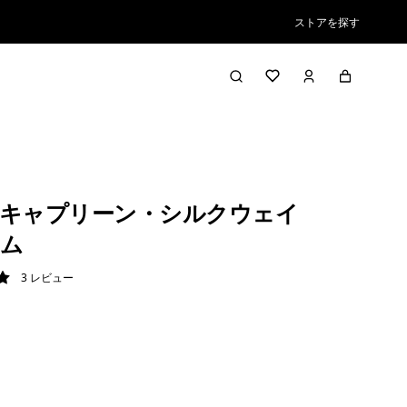
ストアを探す
キャプリーン・シルクウェイ
ム
3
レビュー
/ 5