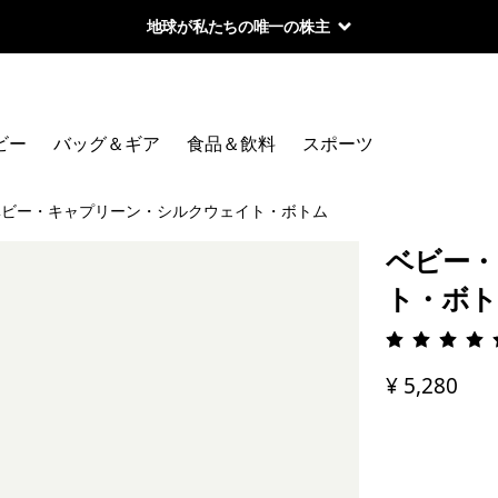
地球が私たちの唯一の株主
ビー
バッグ＆ギア
食品＆飲料
スポーツ
ベビー・キャプリーン・シルクウェイト・ボトム
ベビー・
ト・ボト
評価: 5 
¥ 5,280