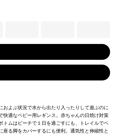
におよぶ状況で水から出たり入ったりして遊ぶのに
で快適なベビー用レギンス。赤ちゃんの日焼け対策
ボトムはビーチで１日を過ごすにも、トレイルでベ
に座る脚をカバーするにも便利。通気性と伸縮性と