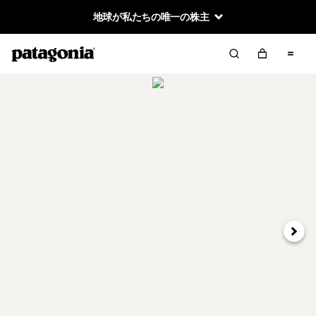
地球が私たちの唯一の株主
次へ