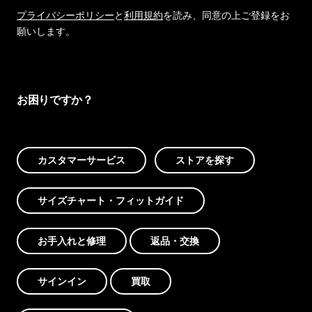
プライバシーポリシー
と
利用規約
を読み、同意の上ご登録をお
願いします。
お困りですか？
カスタマーサービス
ストアを探す
サイズチャート・フィットガイド
お手入れと修理
返品・交換
サインイン
買取