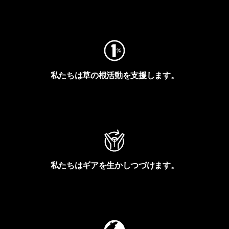
フットプリントを見る
私たちは草の根活動を支援します。
アクティビズムを見る
私たちはギアを生かしつづけます。
Worn Wearを見る