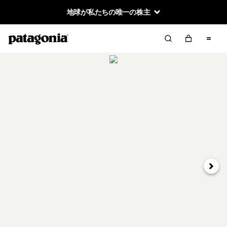
地球が私たちの唯一の株主
次へ