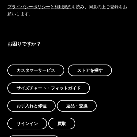
プライバシーポリシー
と
利用規約
を読み、同意の上ご登録をお
願いします。
お困りですか？
カスタマーサービス
ストアを探す
サイズチャート・フィットガイド
お手入れと修理
返品・交換
サインイン
買取