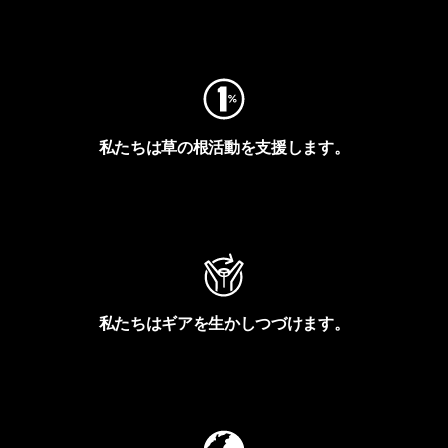
フットプリントを見る
私たちは草の根活動を支援します。
アクティビズムを見る
私たちはギアを生かしつづけます。
Worn Wearを見る