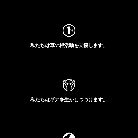
フットプリントを見る
私たちは草の根活動を支援します。
アクティビズムを見る
私たちはギアを生かしつづけます。
Worn Wearを見る