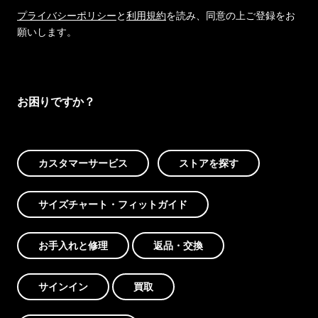
プライバシーポリシー
と
利用規約
を読み、同意の上ご登録をお
願いします。
お困りですか？
カスタマーサービス
ストアを探す
サイズチャート・フィットガイド
お手入れと修理
返品・交換
サインイン
買取