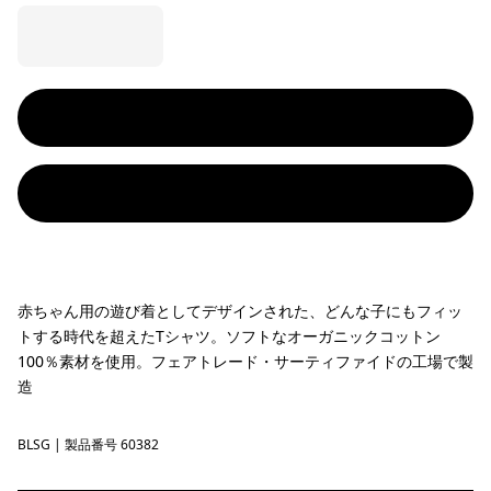
赤ちゃん用の遊び着としてデザインされた、どんな子にもフィッ
トする時代を超えたTシャツ。ソフトなオーガニックコットン
100％素材を使用。フェアトレード・サーティファイドの工場で製
造
BLSG
Blue Sage
| 製品番号 60382