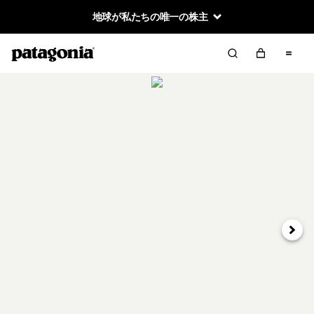
地球が私たちの唯一の株主
次へ