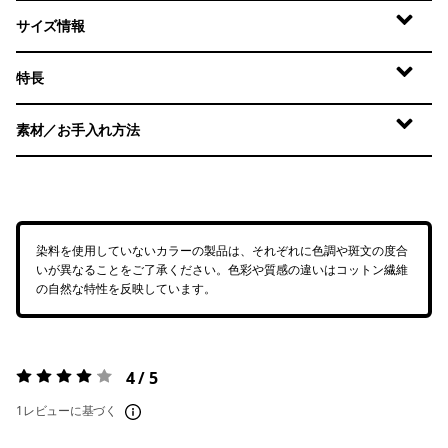
サイズ情報
特長
素材／お手入れ方法
染料を使用していないカラーの製品は、それぞれに色調や斑文の度合
いが異なることをご了承ください。色彩や質感の違いはコットン繊維
の自然な特性を反映しています。
4 / 5
評価:
4 / 5
1レビューに基づく