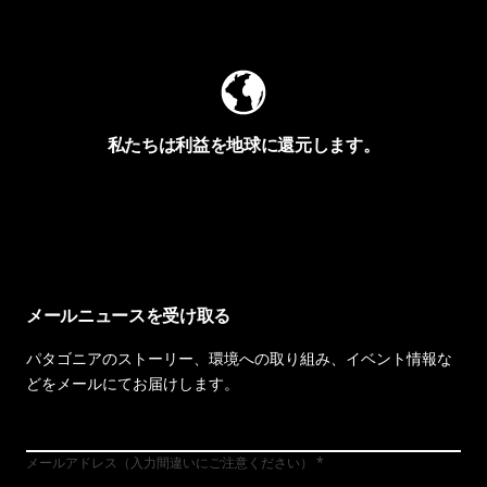
Worn Wearを見る
私たちは利益を地球に還元します。
イヴォンの手紙を見る
メールニュースを受け取る
パタゴニアのストーリー、環境への取り組み、イベント情報な
どをメールにてお届けします。
メールアドレス（入力間違いにご注意ください）