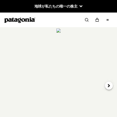
地球が私たちの唯一の株主
次へ