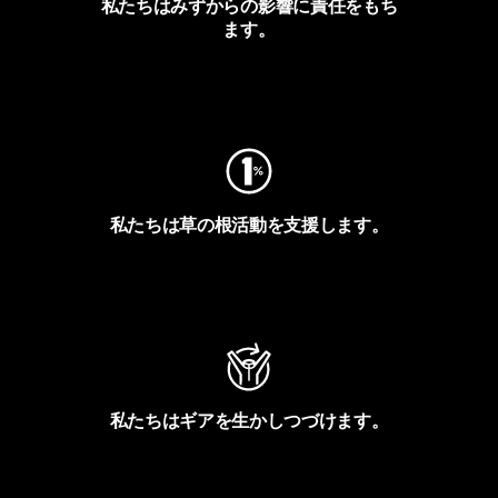
私たちはみずからの影響に責任をもち
ます。
フットプリントを見る
私たちは草の根活動を支援します。
アクティビズムを見る
私たちはギアを生かしつづけます。
Worn Wearを見る