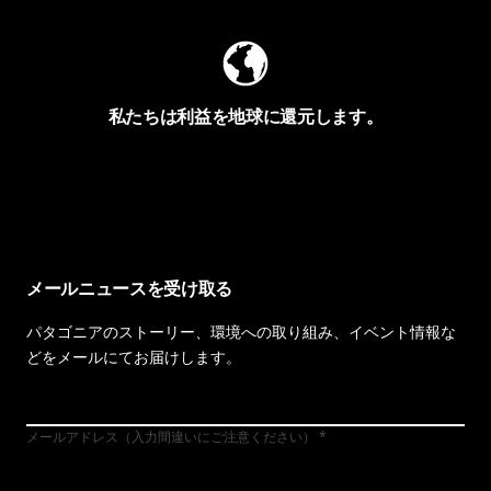
私たちは利益を地球に還元します。
イヴォンの手紙を見る
メールニュースを受け取る
パタゴニアのストーリー、環境への取り組み、イベント情報な
どをメールにてお届けします。
メールアドレス（入力間違いにご注意ください）