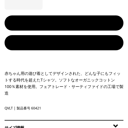
赤ちゃん用の遊び着としてデザインされた、どんな子にもフィッ
トする時代を超えたTシャツ。ソフトなオーガニックコットン
100％素材を使用。フェアトレード・サーティファイドの工場で製
造
QVLT
Quiet Violet
| 製品番号 60421
サイズ情報