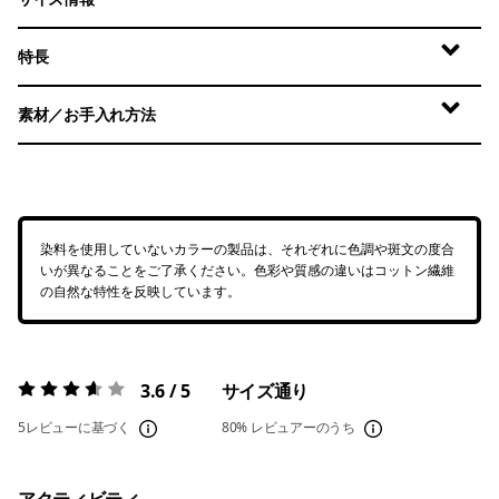
特長
素材／お手入れ方法
染料を使用していないカラーの製品は、それぞれに色調や斑文の度合
いが異なることをご了承ください。色彩や質感の違いはコットン繊維
の自然な特性を反映しています。
3.6 / 5
サイズ通り
評価:
3.6 / 5
5レビューに基づく
80%
レビュアーのうち