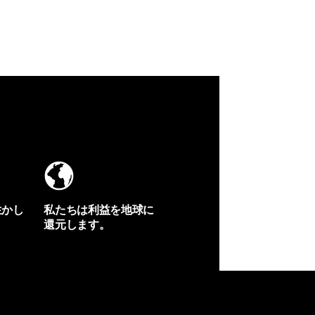
生かし
私たちは利益を地球に
還元します。
イヴォンの手紙を見る