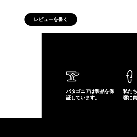
レビューを書く
パタゴニアは製品を保
私た
証しています。
響に
製品保証を見る
フット