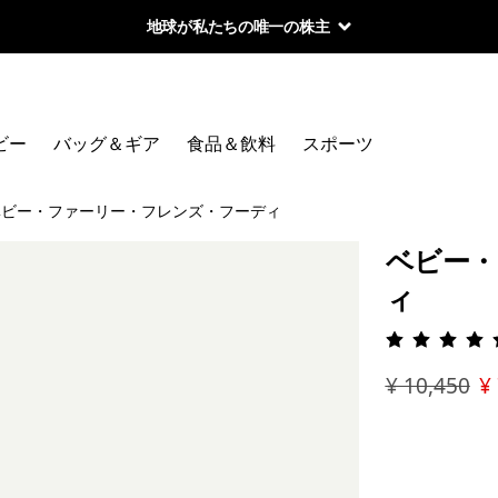
地球が私たちの唯一の株主
ビー
バッグ＆ギア
食品＆飲料
スポーツ
ベビー・ファーリー・フレンズ・フーディ
ベビー・
ィ
評価: 4.
¥ 10,450
¥