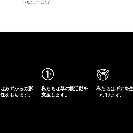
レビュアーに好評
ちはみずからの影
私たちは草の根活動を
私たちはギアを
責任をもちます。
支援します。
つづけます。
プリントを見る
アクティビズムを見る
Worn Wearを見る