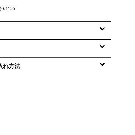
 61155
入れ方法