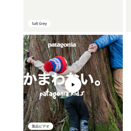
Salt Grey
製品ビデオ