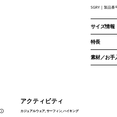
Salt Grey
SGRY
| 製品番号
サイズ情報
特長
素材／お手
アクティビティ
カジュアルウェア, サーフィン, ハイキング