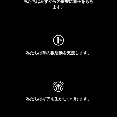
私たちはみずからの影響に責任をもち
ます。
フットプリントを見る
私たちは草の根活動を支援します。
アクティビズムを見る
私たちはギアを生かしつづけます。
Worn Wearを見る