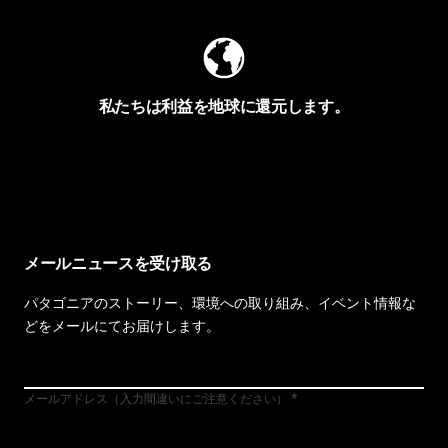
私たちは利益を地球に還元します。
イヴォンの手紙を見る
メールニュースを受け取る
パタゴニアのストーリー、環境への取り組み、イベント情報な
どをメールにてお届けします。
メールアドレス（入力間違いにご注意ください）