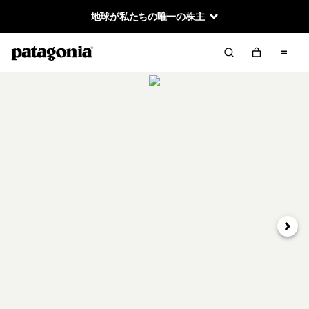
地球が私たちの唯一の株主
次へ