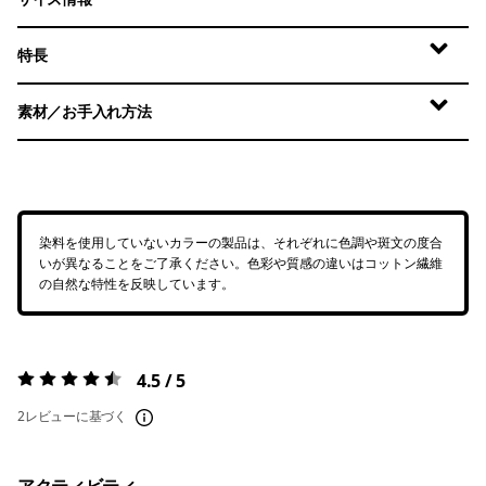
特長
素材／お手入れ方法
染料を使用していないカラーの製品は、それぞれに色調や斑文の度合
いが異なることをご了承ください。色彩や質感の違いはコットン繊維
の自然な特性を反映しています。
4.5 / 5
評価:
4.5 / 5
2レビューに基づく