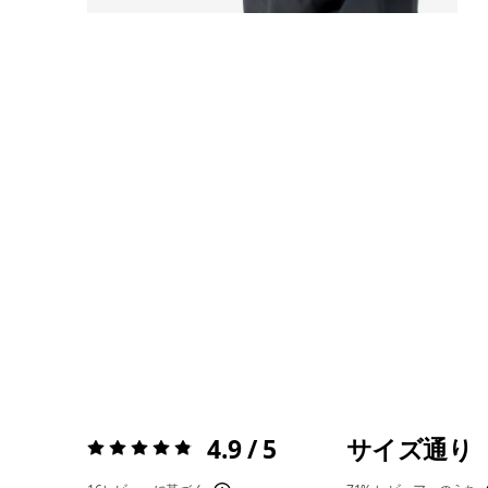
4.9 / 5
サイズ通り
評価:
4.9 / 5