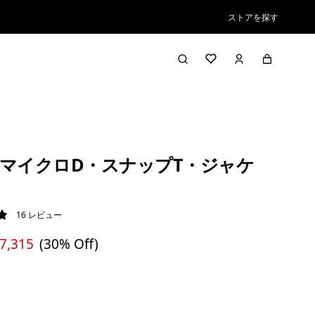
ストアを探す
マイクロD・スナップT・ジャケ
16
レビュー
9 / 5
 7,315
(30% Off)