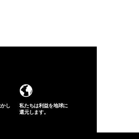
生かし
私たちは利益を地球に
還元します。
イヴォンの手紙を見る