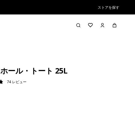
ストアを探す
ホール・トート 25L
74
レビュー
9 / 5