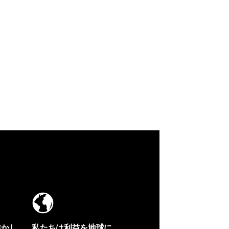
生かし
私たちは利益を地球に