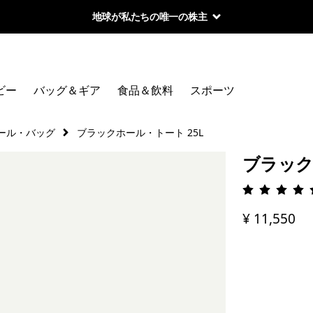
地球が私たちの唯一の株主
ビー
バッグ＆ギア
食品＆飲料
スポーツ
ール・バッグ
ブラックホール・トート 25L
ブラック
評価: 4.
¥ 11,550