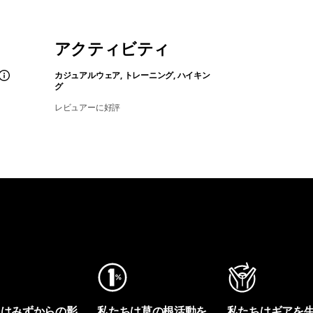
アクティビティ
カジュアルウェア, トレーニング, ハイキン
グ
レビュアーに好評
ちはみずからの影
私たちは草の根活動を
私たちはギアを