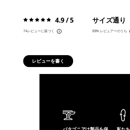
4.9 / 5
サイズ通り
評価:
4.9 / 5
74レビューに基づく
88%
レビュアーのうち
レビューを書く
パタゴニアは製品を保
私た