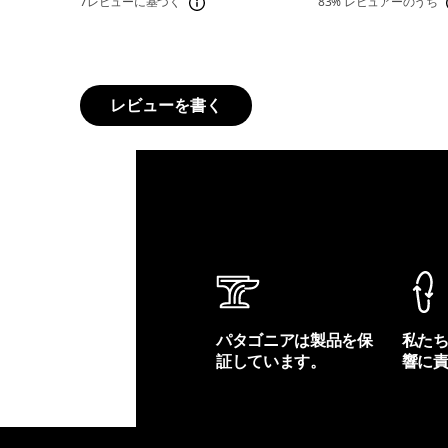
7レビューに基づく
83%
レビュアーのうち
レビューを書く
パタゴニアは製品を保
私た
証しています。
響に
製品保証を見る
フット