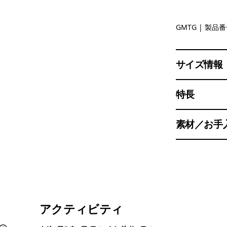
Gumtree 
GMTG
| 製品番号
サイズ情報
特長
素材／お手
アクティビティ