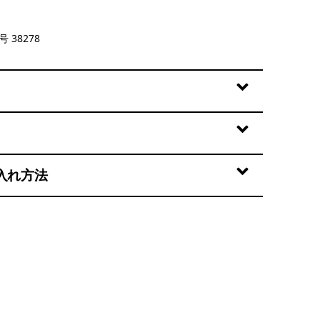
Green
 38278
入れ方法