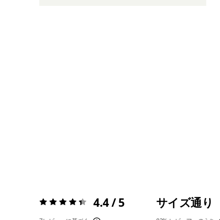
4.4 / 5
サイズ通り
評価:
4.4 / 5