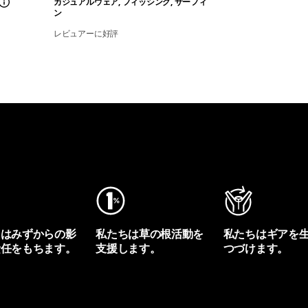
カジュアルウェア, フィッシング, サーフィ
ン
レビュアーに好評
ちはみずからの影
私たちは草の根活動を
私たちはギアを
責任をもちます。
支援します。
つづけます。
プリントを見る
アクティビズムを見る
Worn Wearを見る