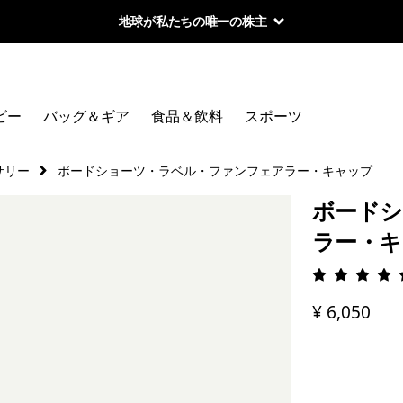
地球が私たちの唯一の株主
ビー
バッグ＆ギア
食品＆飲料
スポーツ
サリー
ボードショーツ・ラベル・ファンフェアラー・キャップ
ボードシ
ラー・キ
評価: 4.
¥ 6,050