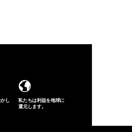
生かし
私たちは利益を地球に
還元します。
イヴォンの手紙を見る